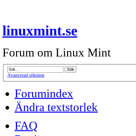
linuxmint.se
Forum om Linux Mint
Avancerad sökning
Forumindex
Ändra textstorlek
FAQ