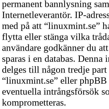
permanent bannlysning samt 
Internetleverantör. IP-adres
med på att “linuxmint.se” har
flytta eller stänga vilka tr
användare godkänner du att 
sparas i en databas. Denna 
delges till någon tredje par
“linuxmint.se” eller phpBB 
eventuella intrångsförsök so
komprometteras.