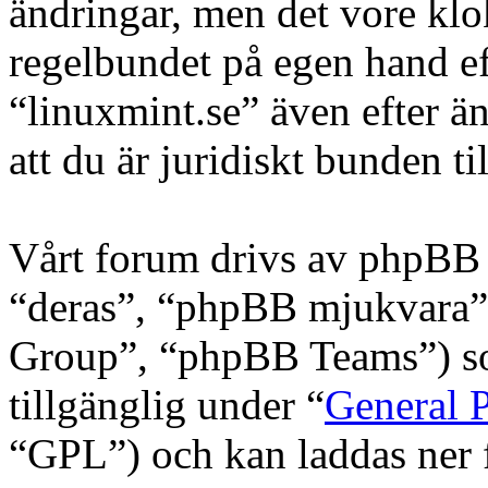
ändringar, men det vore klo
regelbundet på egen hand e
“linuxmint.se” även efter ä
att du är juridiskt bunden til
Vårt forum drivs av phpBB 
“deras”, “phpBB mjukvara
Group”, “phpBB Teams”) s
tillgänglig under “
General P
“GPL”) och kan laddas ner