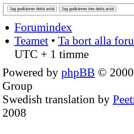
Forumindex
Teamet
•
Ta bort alla fo
UTC + 1 timme
Powered by
phpBB
© 2000,
Group
Swedish translation by
Pee
2008