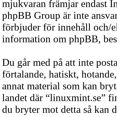
mjukvaran främjar endast In
phpBB Group är inte ansvarig
förbjuder för innehåll och/
information om phpBB, be
Du går med på att inte posta
förtalande, hatiskt, hotande,
annat material som kan bryta
landet där “linuxmint.se” fi
du bryter mot detta så kan d