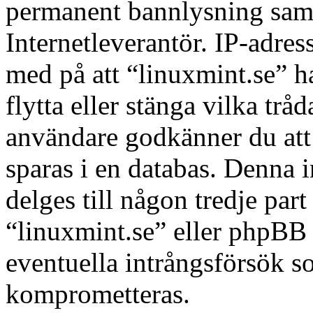
permanent bannlysning samt 
Internetleverantör. IP-adres
med på att “linuxmint.se” har
flytta eller stänga vilka tr
användare godkänner du att 
sparas i en databas. Denna 
delges till någon tredje par
“linuxmint.se” eller phpBB 
eventuella intrångsförsök so
komprometteras.