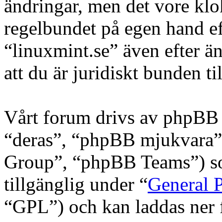
ändringar, men det vore klo
regelbundet på egen hand e
“linuxmint.se” även efter ä
att du är juridiskt bunden til
Vårt forum drivs av phpBB 
“deras”, “phpBB mjukvara
Group”, “phpBB Teams”) s
tillgänglig under “
General P
“GPL”) och kan laddas ner