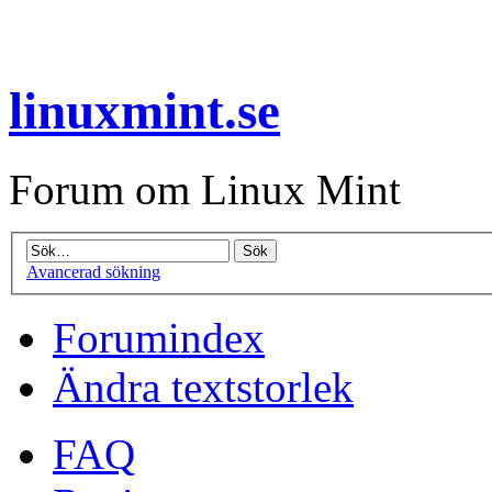
linuxmint.se
Forum om Linux Mint
Avancerad sökning
Forumindex
Ändra textstorlek
FAQ