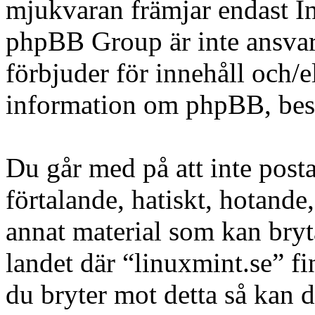
mjukvaran främjar endast In
phpBB Group är inte ansvarig
förbjuder för innehåll och/
information om phpBB, be
Du går med på att inte posta
förtalande, hatiskt, hotande,
annat material som kan bryta
landet där “linuxmint.se” fi
du bryter mot detta så kan d