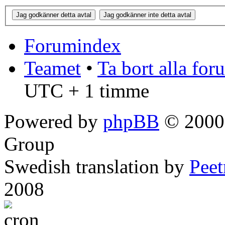
Forumindex
Teamet
•
Ta bort alla fo
UTC + 1 timme
Powered by
phpBB
© 2000,
Group
Swedish translation by
Pee
2008