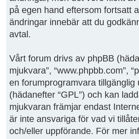
på egen hand eftersom fortsatt a
ändringar innebär att du godkänner
avtal.
Vårt forum drivs av phpBB (häda
mjukvara”, “www.phpbb.com”, “
en forumprogramvara tillgänglig 
(hädanefter “GPL”) och kan ladd
mjukvaran främjar endast Inter
är inte ansvariga för vad vi tillåte
och/eller uppförande. För mer i