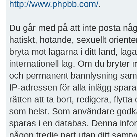
http://www.phpbb.com/
.
Du går med på att inte posta någo
hatiskt, hotande, sexuellt orient
bryta mot lagarna i ditt land, laga
internationell lag. Om du bryter 
och permanent bannlysning samt a
IP-adressen för alla inlägg spara
rätten att ta bort, redigera, flytt
som helst. Som användare godkänn
sparas i en databas. Denna infor
någon tredje part utan ditt samty