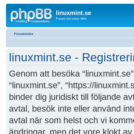
linuxmint.se
Forum om Linux Mint
Forumindex
linuxmint.se - Registrer
Genom att besöka “linuxmint.se” (
“linuxmint.se”, “https://linuxmin
binder dig juridiskt till följande
avtal, besök inte eller använd int
avtal när som helst och vi kommer
ändringar, men det vore klokt av