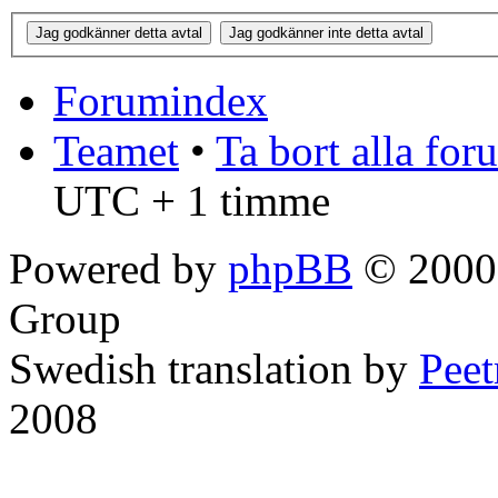
Forumindex
Teamet
•
Ta bort alla fo
UTC + 1 timme
Powered by
phpBB
© 2000,
Group
Swedish translation by
Pee
2008