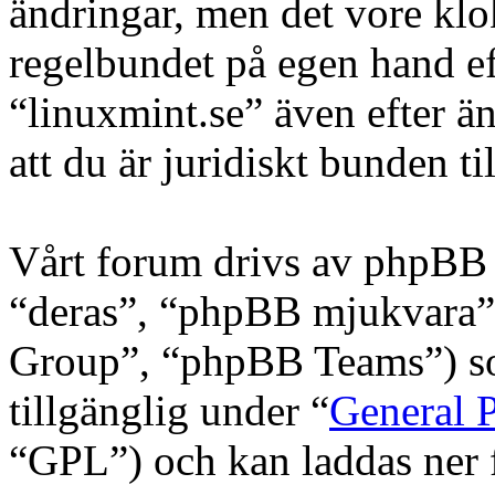
ändringar, men det vore klo
regelbundet på egen hand e
“linuxmint.se” även efter ä
att du är juridiskt bunden til
Vårt forum drivs av phpBB 
“deras”, “phpBB mjukvara
Group”, “phpBB Teams”) s
tillgänglig under “
General P
“GPL”) och kan laddas ner