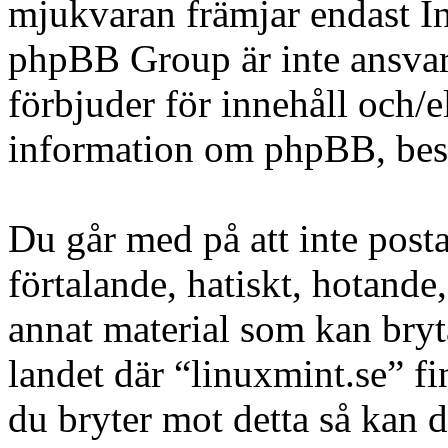
mjukvaran främjar endast In
phpBB Group är inte ansvarig
förbjuder för innehåll och/
information om phpBB, be
Du går med på att inte posta
förtalande, hatiskt, hotande,
annat material som kan bryta
landet där “linuxmint.se” fi
du bryter mot detta så kan d