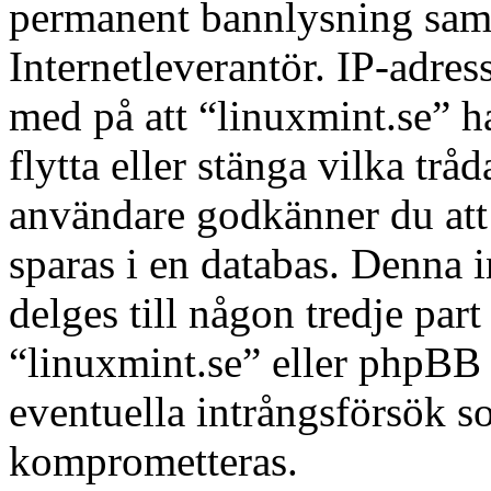
permanent bannlysning samt 
Internetleverantör. IP-adres
med på att “linuxmint.se” har
flytta eller stänga vilka tr
användare godkänner du att 
sparas i en databas. Denna 
delges till någon tredje par
“linuxmint.se” eller phpBB 
eventuella intrångsförsök so
komprometteras.