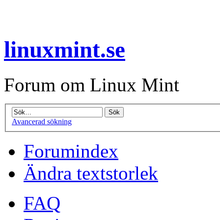
linuxmint.se
Forum om Linux Mint
Avancerad sökning
Forumindex
Ändra textstorlek
FAQ