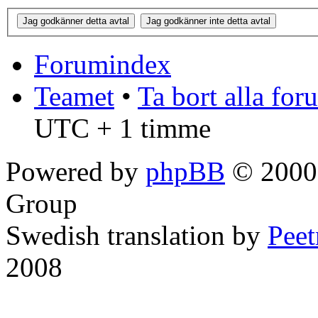
Forumindex
Teamet
•
Ta bort alla fo
UTC + 1 timme
Powered by
phpBB
© 2000,
Group
Swedish translation by
Pee
2008