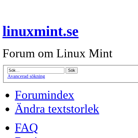
linuxmint.se
Forum om Linux Mint
Avancerad sökning
Forumindex
Ändra textstorlek
FAQ