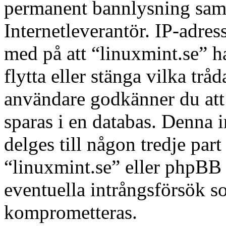
permanent bannlysning samt 
Internetleverantör. IP-adres
med på att “linuxmint.se” har
flytta eller stänga vilka tr
användare godkänner du att 
sparas i en databas. Denna 
delges till någon tredje par
“linuxmint.se” eller phpBB 
eventuella intrångsförsök so
komprometteras.