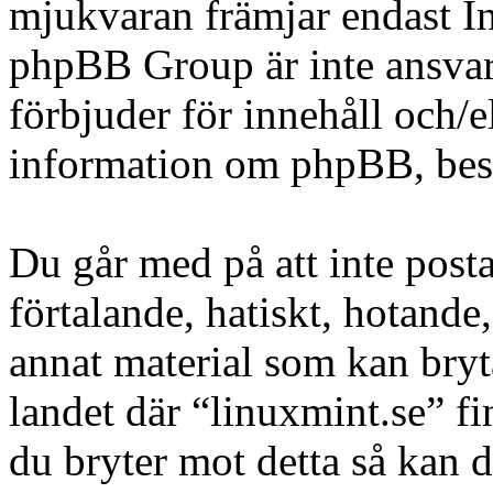
mjukvaran främjar endast In
phpBB Group är inte ansvarig
förbjuder för innehåll och/
information om phpBB, be
Du går med på att inte posta
förtalande, hatiskt, hotande,
annat material som kan bryta
landet där “linuxmint.se” fi
du bryter mot detta så kan d