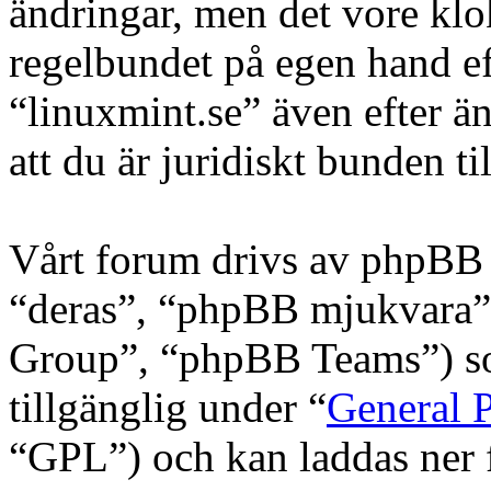
ändringar, men det vore klo
regelbundet på egen hand e
“linuxmint.se” även efter ä
att du är juridiskt bunden til
Vårt forum drivs av phpBB 
“deras”, “phpBB mjukvara
Group”, “phpBB Teams”) s
tillgänglig under “
General P
“GPL”) och kan laddas ner