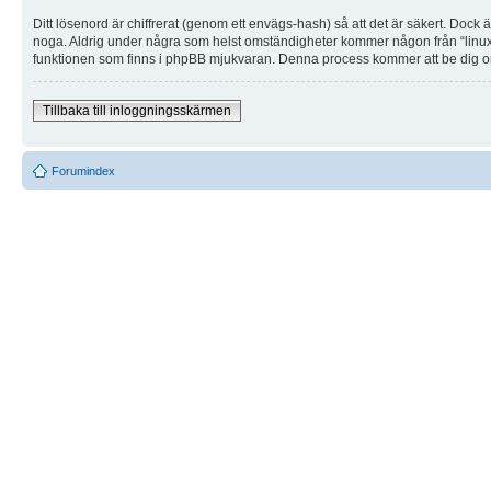
Ditt lösenord är chiffrerat (genom ett envägs-hash) så att det är säkert. Dock 
noga. Aldrig under några som helst omständigheter kommer någon från “linuxmi
funktionen som finns i phpBB mjukvaran. Denna process kommer att be dig om
Tillbaka till inloggningsskärmen
Forumindex