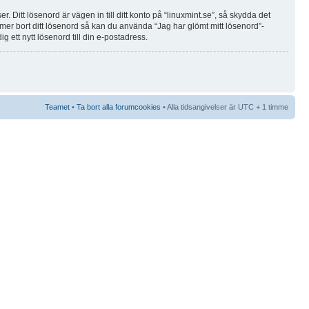
 Ditt lösenord är vägen in till ditt konto på “linuxmint.se”, så skydda det
mer bort ditt lösenord så kan du använda “Jag har glömt mitt lösenord”-
tt nytt lösenord till din e-postadress.
Teamet
•
Ta bort alla forumcookies
• Alla tidsangivelser är UTC + 1 timme