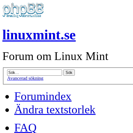
linuxmint.se
Forum om Linux Mint
Avancerad sökning
Forumindex
Ändra textstorlek
FAQ