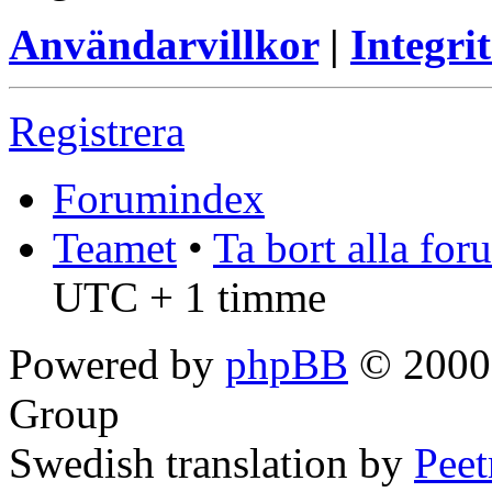
Användarvillkor
|
Integrit
Registrera
Forumindex
Teamet
•
Ta bort alla fo
UTC + 1 timme
Powered by
phpBB
© 2000,
Group
Swedish translation by
Pee