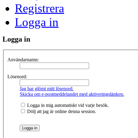
Registrera
Logga in
Logga in
Användarnamn:
Lösenord:
Jag har glömt mitt lösenord.
Skicka om e-postmeddelandet med aktiveringslänken.
Logga in mig automatiskt vid varje besök.
Dölj att jag är online denna session.