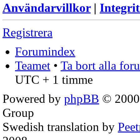
Användarvillkor
|
Integrit
Registrera
Forumindex
Teamet
•
Ta bort alla fo
UTC + 1 timme
Powered by
phpBB
© 2000,
Group
Swedish translation by
Pee