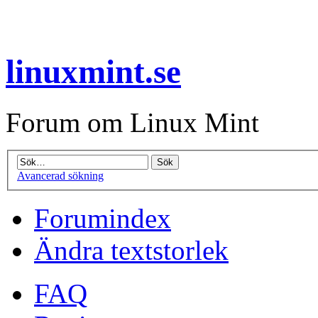
linuxmint.se
Forum om Linux Mint
Avancerad sökning
Forumindex
Ändra textstorlek
FAQ