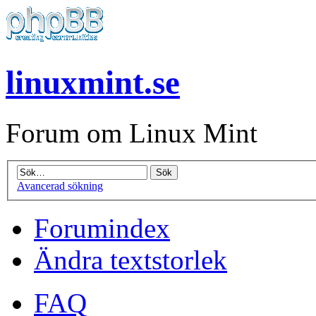
linuxmint.se
Forum om Linux Mint
Avancerad sökning
Forumindex
Ändra textstorlek
FAQ