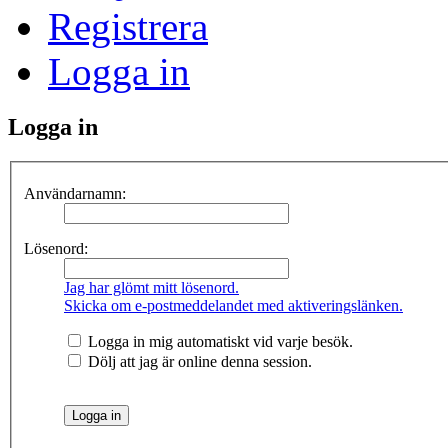
Registrera
Logga in
Logga in
Användarnamn:
Lösenord:
Jag har glömt mitt lösenord.
Skicka om e-postmeddelandet med aktiveringslänken.
Logga in mig automatiskt vid varje besök.
Dölj att jag är online denna session.