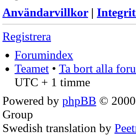
Användarvillkor
|
Integrit
Registrera
Forumindex
Teamet
•
Ta bort alla fo
UTC + 1 timme
Powered by
phpBB
© 2000,
Group
Swedish translation by
Pee