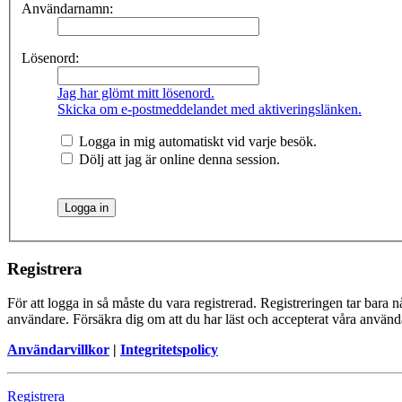
Användarnamn:
Lösenord:
Jag har glömt mitt lösenord.
Skicka om e-postmeddelandet med aktiveringslänken.
Logga in mig automatiskt vid varje besök.
Dölj att jag är online denna session.
Registrera
För att logga in så måste du vara registrerad. Registreringen tar bara
användare. Försäkra dig om att du har läst och accepterat våra användar
Användarvillkor
|
Integritetspolicy
Registrera