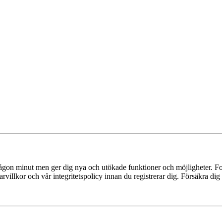
 någon minut men ger dig nya och utökade funktioner och möjligheter. Fo
villkor och vår integritetspolicy innan du registrerar dig. Försäkra dig