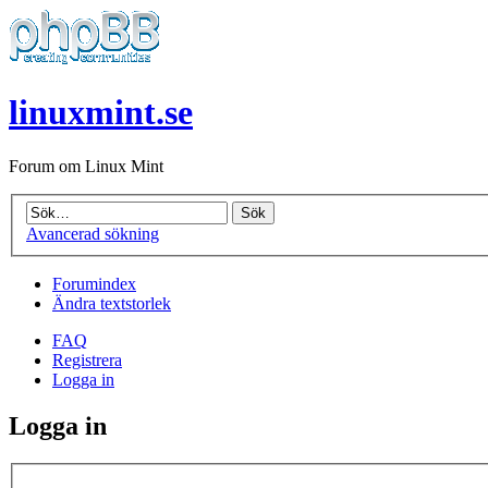
linuxmint.se
Forum om Linux Mint
Avancerad sökning
Forumindex
Ändra textstorlek
FAQ
Registrera
Logga in
Logga in