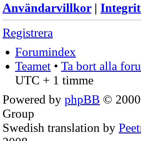
Användarvillkor
|
Integrit
Registrera
Forumindex
Teamet
•
Ta bort alla fo
UTC + 1 timme
Powered by
phpBB
© 2000,
Group
Swedish translation by
Pee