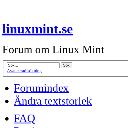
linuxmint.se
Forum om Linux Mint
Avancerad sökning
Forumindex
Ändra textstorlek
FAQ