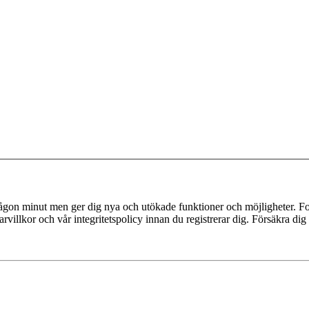
 någon minut men ger dig nya och utökade funktioner och möjligheter. Fo
villkor och vår integritetspolicy innan du registrerar dig. Försäkra dig