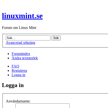
linuxmint.se
Forum om Linux Mint
Avancerad sökning
Forumindex
Ändra textstorlek
FAQ
Registrera
Logga in
Logga in
Användarnamn: