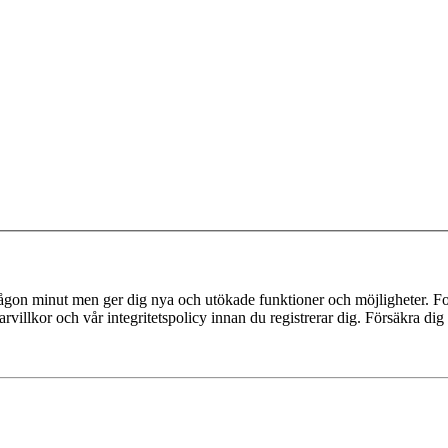
 någon minut men ger dig nya och utökade funktioner och möjligheter. Fo
villkor och vår integritetspolicy innan du registrerar dig. Försäkra dig