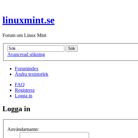
linuxmint.se
Forum om Linux Mint
Avancerad sökning
Forumindex
Ändra textstorlek
FAQ
Registrera
Logga in
Logga in
Användarnamn: