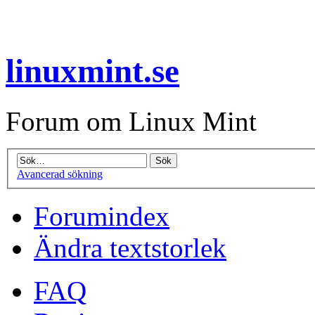
linuxmint.se
Forum om Linux Mint
Avancerad sökning
Forumindex
Ändra textstorlek
FAQ