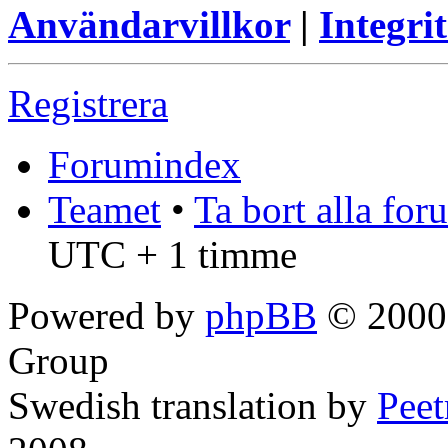
Användarvillkor
|
Integrit
Registrera
Forumindex
Teamet
•
Ta bort alla fo
UTC + 1 timme
Powered by
phpBB
© 2000,
Group
Swedish translation by
Pee