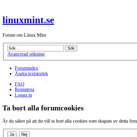
linuxmint.se
Forum om Linux Mint
Avancerad sökning
Forumindex
Ändra textstorlek
FAQ
Registrera
Logga in
Ta bort alla forumcookies
Är du säker på att du vill ta bort alla cookies som skapats av detta fo