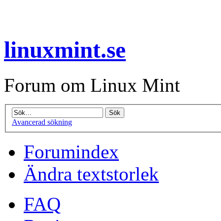
linuxmint.se
Forum om Linux Mint
Avancerad sökning
Forumindex
Ändra textstorlek
FAQ