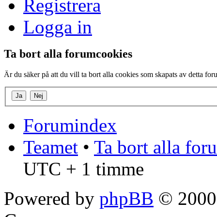
Registrera
Logga in
Ta bort alla forumcookies
Är du säker på att du vill ta bort alla cookies som skapats av detta fo
Forumindex
Teamet
•
Ta bort alla fo
UTC + 1 timme
Powered by
phpBB
© 2000,