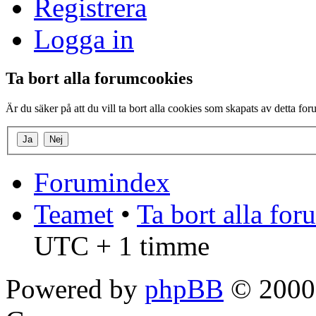
Registrera
Logga in
Ta bort alla forumcookies
Är du säker på att du vill ta bort alla cookies som skapats av detta fo
Forumindex
Teamet
•
Ta bort alla fo
UTC + 1 timme
Powered by
phpBB
© 2000,