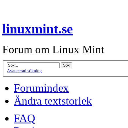
linuxmint.se
Forum om Linux Mint
Avancerad sökning
Forumindex
Ändra textstorlek
FAQ