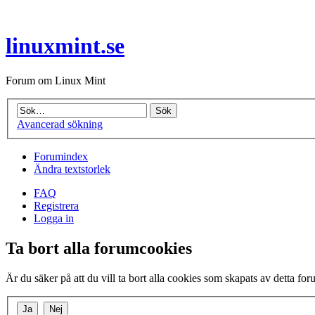
linuxmint.se
Forum om Linux Mint
Avancerad sökning
Forumindex
Ändra textstorlek
FAQ
Registrera
Logga in
Ta bort alla forumcookies
Är du säker på att du vill ta bort alla cookies som skapats av detta fo