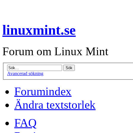
linuxmint.se
Forum om Linux Mint
Avancerad sökning
Forumindex
Ändra textstorlek
FAQ