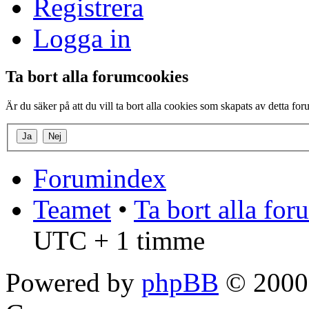
Registrera
Logga in
Ta bort alla forumcookies
Är du säker på att du vill ta bort alla cookies som skapats av detta fo
Forumindex
Teamet
•
Ta bort alla fo
UTC + 1 timme
Powered by
phpBB
© 2000,