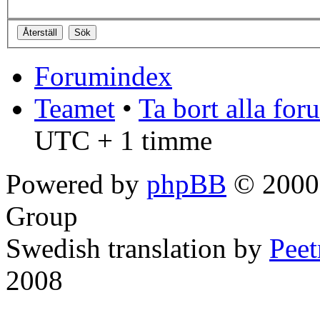
Forumindex
Teamet
•
Ta bort alla fo
UTC + 1 timme
Powered by
phpBB
© 2000,
Group
Swedish translation by
Pee
2008