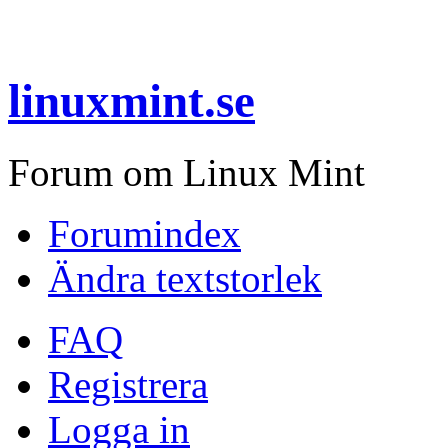
linuxmint.se
Forum om Linux Mint
Forumindex
Ändra textstorlek
FAQ
Registrera
Logga in