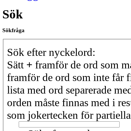
Sök
Sökfråga
Sök efter nyckelord:
Sätt
+
framför de ord som må
framför de ord som inte får f
lista med ord separerade me
orden måste finnas med i resu
som jokertecken för partiella 