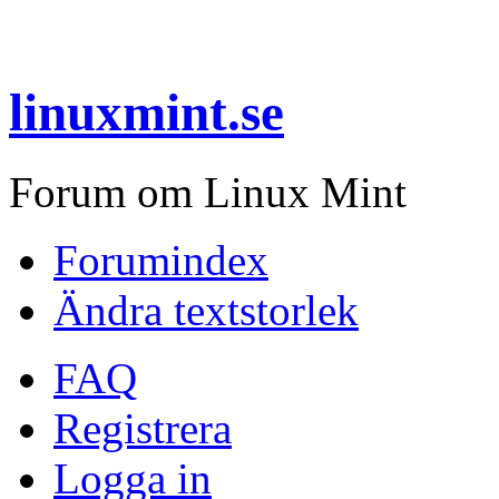
linuxmint.se
Forum om Linux Mint
Forumindex
Ändra textstorlek
FAQ
Registrera
Logga in