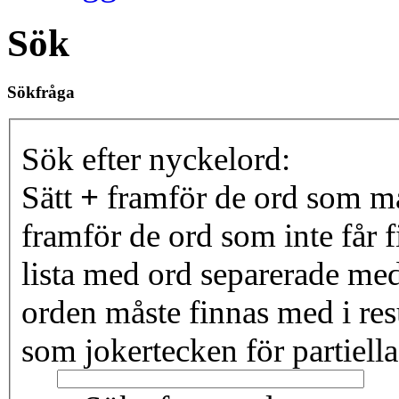
Sök
Sökfråga
Sök efter nyckelord:
Sätt
+
framför de ord som må
framför de ord som inte får f
lista med ord separerade me
orden måste finnas med i resu
som jokertecken för partiella 