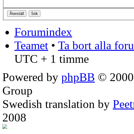
Forumindex
Teamet
•
Ta bort alla fo
UTC + 1 timme
Powered by
phpBB
© 2000,
Group
Swedish translation by
Pee
2008