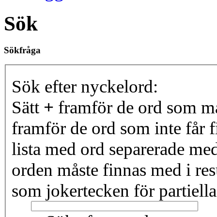
Sök
Sökfråga
Sök efter nyckelord:
Sätt
+
framför de ord som må
framför de ord som inte får f
lista med ord separerade me
orden måste finnas med i resu
som jokertecken för partiella 