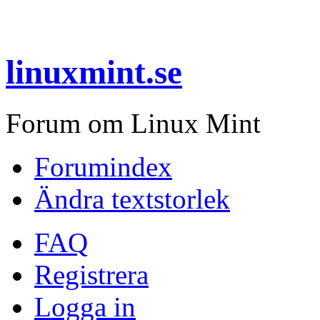
linuxmint.se
Forum om Linux Mint
Forumindex
Ändra textstorlek
FAQ
Registrera
Logga in