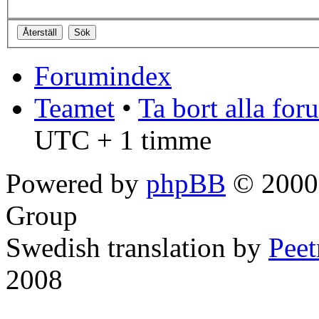
Forumindex
Teamet
•
Ta bort alla fo
UTC + 1 timme
Powered by
phpBB
© 2000,
Group
Swedish translation by
Pee
2008