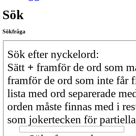
Sök
Sökfråga
Sök efter nyckelord:
Sätt
+
framför de ord som må
framför de ord som inte får f
lista med ord separerade me
orden måste finnas med i resu
som jokertecken för partiella 