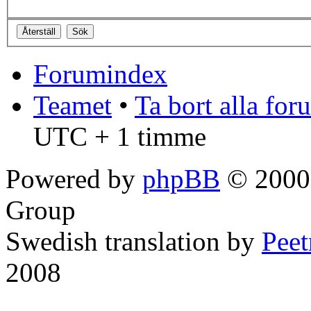
Forumindex
Teamet
•
Ta bort alla fo
UTC + 1 timme
Powered by
phpBB
© 2000,
Group
Swedish translation by
Pee
2008