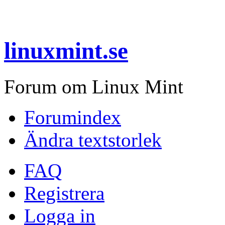
linuxmint.se
Forum om Linux Mint
Forumindex
Ändra textstorlek
FAQ
Registrera
Logga in