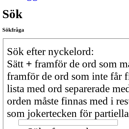
Sök
Sökfråga
Sök efter nyckelord:
Sätt
+
framför de ord som må
framför de ord som inte får f
lista med ord separerade me
orden måste finnas med i resu
som jokertecken för partiella 