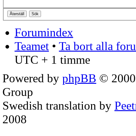
Forumindex
Teamet
•
Ta bort alla fo
UTC + 1 timme
Powered by
phpBB
© 2000,
Group
Swedish translation by
Pee
2008