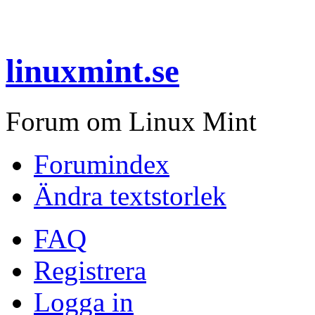
linuxmint.se
Forum om Linux Mint
Forumindex
Ändra textstorlek
FAQ
Registrera
Logga in