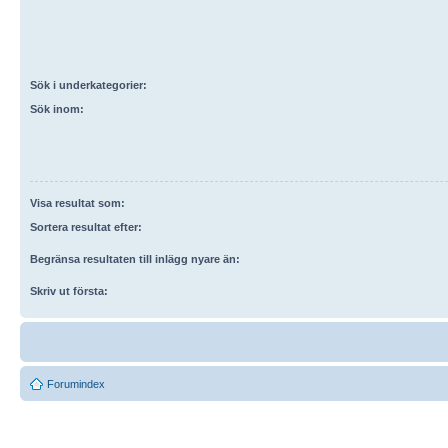
Sök i underkategorier:
Sök inom:
Visa resultat som:
Sortera resultat efter:
Begränsa resultaten till inlägg nyare än:
Skriv ut första:
Forumindex