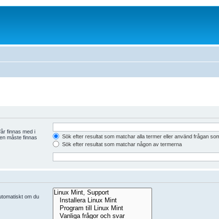
år finnas med i
Sök efter resultat som matchar alla termer eller använd frågan so
den måste finnas
Sök efter resultat som matchar någon av termerna
automatiskt om du