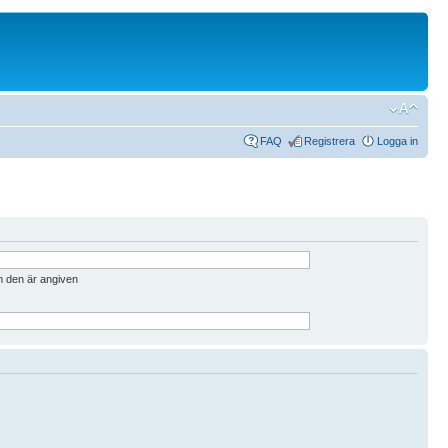
FAQ
Registrera
Logga in
m den är angiven