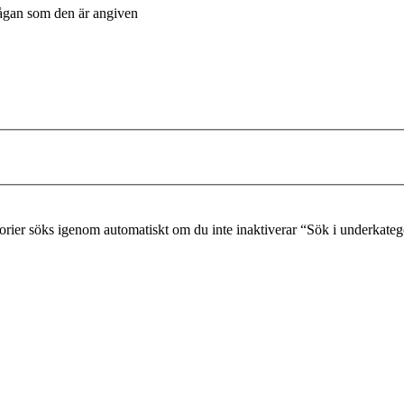
frågan som den är angiven
gorier söks igenom automatiskt om du inte inaktiverar “Sök i underkateg