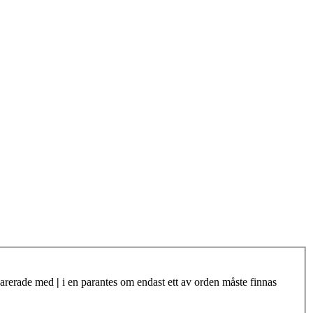
eparerade med
|
i en parantes om endast ett av orden måste finnas