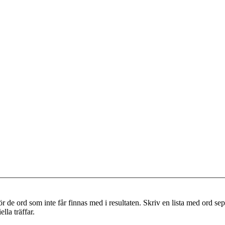
r de ord som inte får finnas med i resultaten. Skriv en lista med ord s
lla träffar.