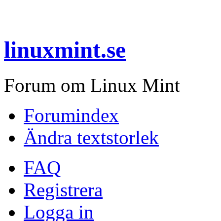
linuxmint.se
Forum om Linux Mint
Forumindex
Ändra textstorlek
FAQ
Registrera
Logga in