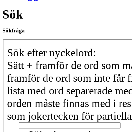
Sök
Sökfråga
Sök efter nyckelord:
Sätt
+
framför de ord som må
framför de ord som inte får f
lista med ord separerade me
orden måste finnas med i resu
som jokertecken för partiella 