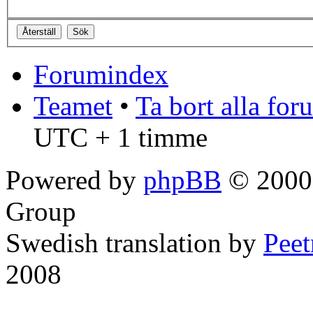
Forumindex
Teamet
•
Ta bort alla fo
UTC + 1 timme
Powered by
phpBB
© 2000,
Group
Swedish translation by
Pee
2008