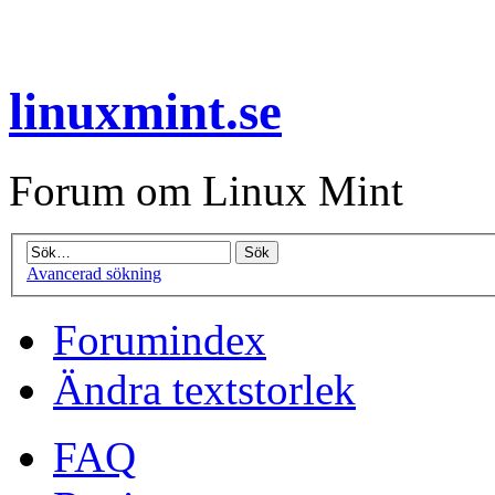
linuxmint.se
Forum om Linux Mint
Avancerad sökning
Forumindex
Ändra textstorlek
FAQ