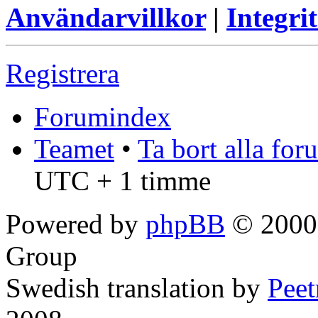
Användarvillkor
|
Integrit
Registrera
Forumindex
Teamet
•
Ta bort alla fo
UTC + 1 timme
Powered by
phpBB
© 2000,
Group
Swedish translation by
Pee