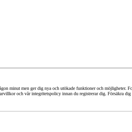
 någon minut men ger dig nya och utökade funktioner och möjligheter. Fo
villkor och vår integritetspolicy innan du registrerar dig. Försäkra dig