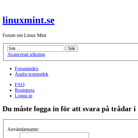
linuxmint.se
Forum om Linux Mint
Avancerad sökning
Forumindex
Ändra textstorlek
FAQ
Registrera
Logga in
Du måste logga in för att svara på trådar i
Användarnamn: