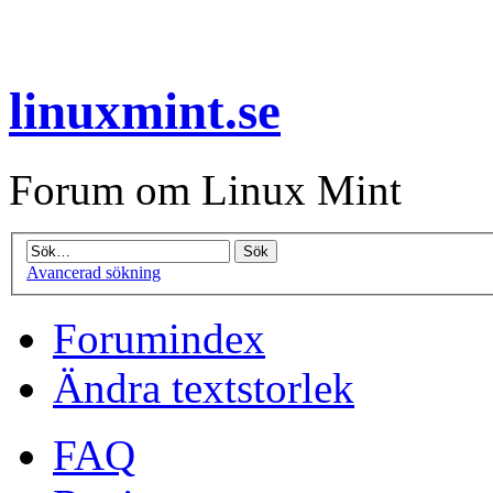
linuxmint.se
Forum om Linux Mint
Avancerad sökning
Forumindex
Ändra textstorlek
FAQ