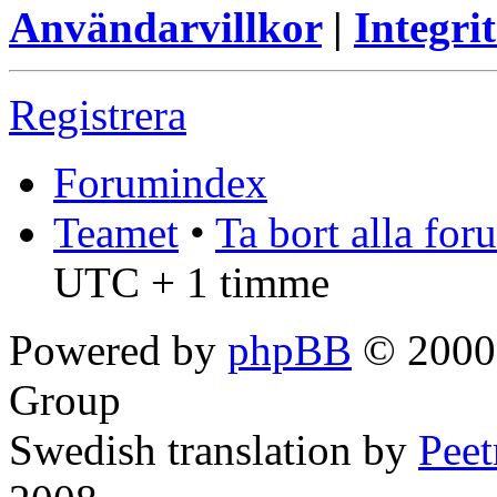
Användarvillkor
|
Integrit
Registrera
Forumindex
Teamet
•
Ta bort alla fo
UTC + 1 timme
Powered by
phpBB
© 2000,
Group
Swedish translation by
Pee