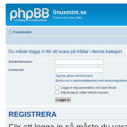
linuxmint.se
Forum om Linux Mint
Forumindex
Du måste logga in för att svara på trådar i denna kategori.
Användarnamn:
Lösenord:
Jag har glömt mitt lösenord.
Skicka om e-postmeddelandet med aktiveringslänke
Logga in mig automatiskt vid varje besök.
Dölj att jag är online denna session.
REGISTRERA
För att logga in så måste du vara