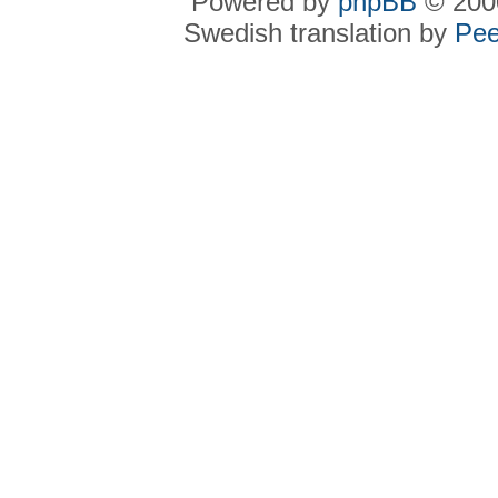
Powered by
phpBB
© 2000
Swedish translation by
Pee