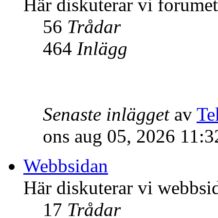
Här diskuterar vi forume
56
Trådar
464
Inlägg
Senaste inlägget
av
Te
ons aug 05, 2026 11:
Webbsidan
Här diskuterar vi webbsi
17
Trådar