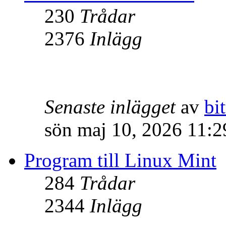
230
Trådar
2376
Inlägg
Senaste inlägget
av
bit
sön maj 10, 2026 11:
Program till Linux Mint
284
Trådar
2344
Inlägg