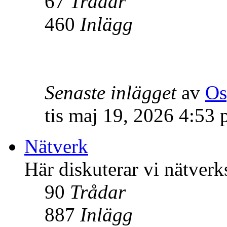
67
Trådar
460
Inlägg
Senaste inlägget
av
Os
tis maj 19, 2026 4:53
Nätverk
Här diskuterar vi nätverk
90
Trådar
887
Inlägg