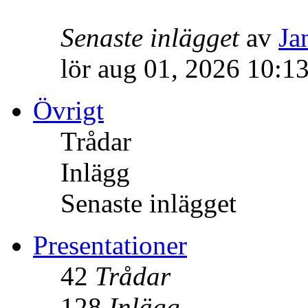
Senaste inlägget
av
Ja
lör aug 01, 2026 10:1
Övrigt
Trådar
Inlägg
Senaste inlägget
Presentationer
42
Trådar
128
Inlägg