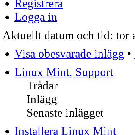
Registrera
Logga in
Aktuellt datum och tid: tor
Visa obesvarade inlägg
•
Linux Mint, Support
Trådar
Inlägg
Senaste inlägget
Installera Linux Mint