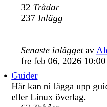
32
Trådar
237
Inlägg
Senaste inlägget
av
Al
fre feb 06, 2026 10:0
Guider
Här kan ni lägga upp gui
eller Linux överlag.