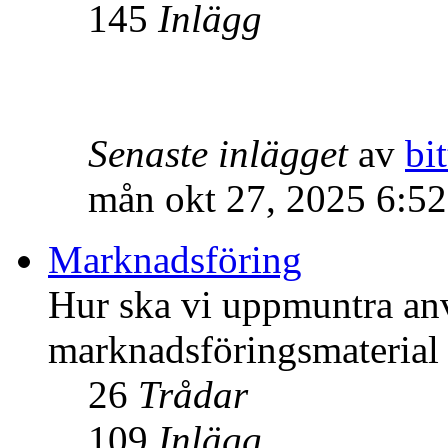
145
Inlägg
Senaste inlägget
av
bit
mån okt 27, 2025 6:5
Marknadsföring
Hur ska vi uppmuntra an
marknadsföringsmateria
26
Trådar
109
Inlägg