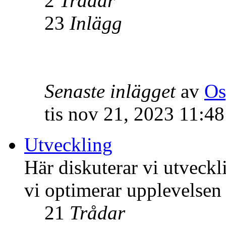
2
Trådar
23
Inlägg
Senaste inlägget
av
Os
tis nov 21, 2023 11:4
Utveckling
Här diskuterar vi utveck
vi optimerar upplevelsen
21
Trådar