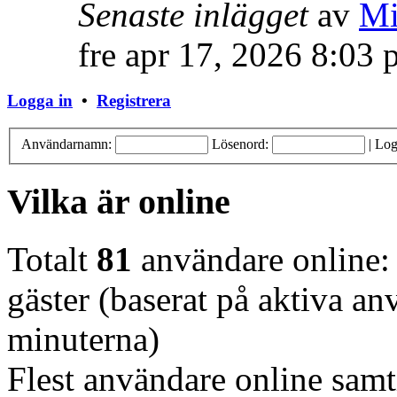
Senaste inlägget
av
Mi
fre apr 17, 2026 8:03
Logga in
•
Registrera
Användarnamn:
Lösenord:
|
Log
Vilka är online
Totalt
81
användare online: 
gäster (baserat på aktiva a
minuterna)
Flest användare online samt