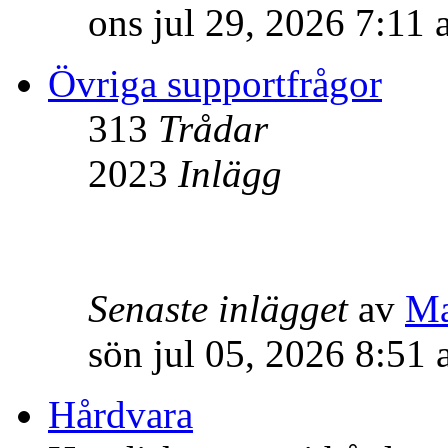
ons jul 29, 2026 7:11
Övriga supportfrågor
313
Trådar
2023
Inlägg
Senaste inlägget
av
M
sön jul 05, 2026 8:51
Hårdvara