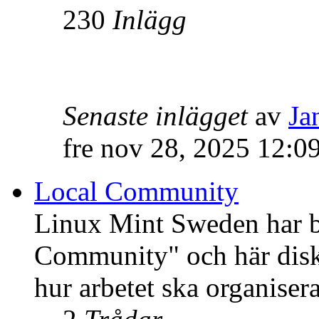
230
Inlägg
Senaste inlägget
av
Ja
fre nov 28, 2025 12:0
Local Community
Linux Mint Sweden har bli
Community" och här disku
hur arbetet ska organisera