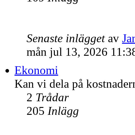
Senaste inlägget
av
Ja
mån jul 13, 2026 11:3
Ekonomi
Kan vi dela på kostnader
2
Trådar
205
Inlägg