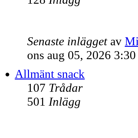
Senaste inlägget
av
Mi
ons aug 05, 2026 3:3
Allmänt snack
107
Trådar
501
Inlägg