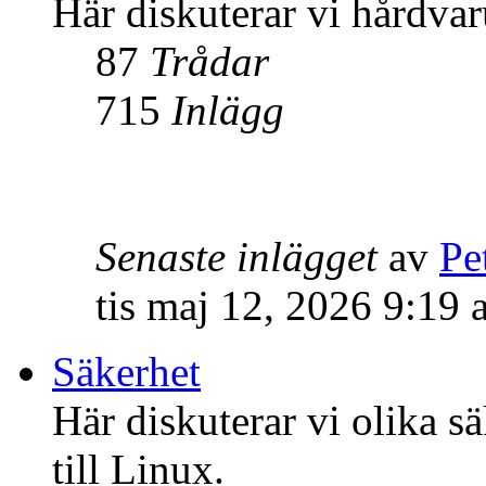
Här diskuterar vi hårdvar
87
Trådar
715
Inlägg
Senaste inlägget
av
Pe
tis maj 12, 2026 9:19
Säkerhet
Här diskuterar vi olika s
till Linux.