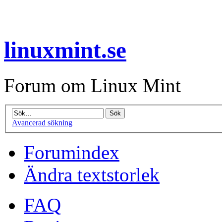
linuxmint.se
Forum om Linux Mint
Avancerad sökning
Forumindex
Ändra textstorlek
FAQ