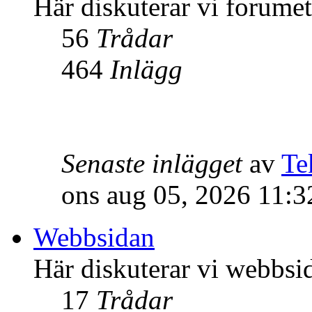
Här diskuterar vi forume
56
Trådar
464
Inlägg
Senaste inlägget
av
Te
ons aug 05, 2026 11:
Webbsidan
Här diskuterar vi webbsi
17
Trådar