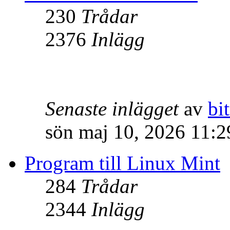
230
Trådar
2376
Inlägg
Senaste inlägget
av
bit
sön maj 10, 2026 11:
Program till Linux Mint
284
Trådar
2344
Inlägg