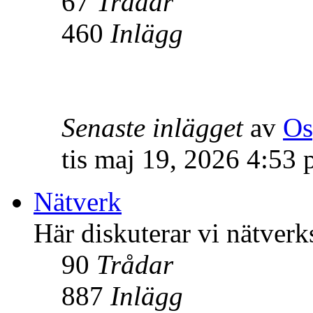
67
Trådar
460
Inlägg
Senaste inlägget
av
Os
tis maj 19, 2026 4:53
Nätverk
Här diskuterar vi nätverk
90
Trådar
887
Inlägg