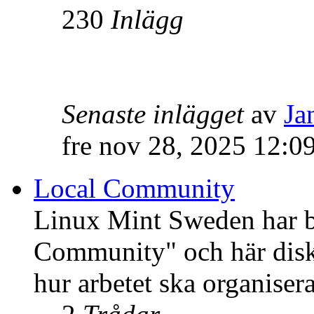
230
Inlägg
Senaste inlägget
av
Ja
fre nov 28, 2025 12:0
Local Community
Linux Mint Sweden har bli
Community" och här disku
hur arbetet ska organisera