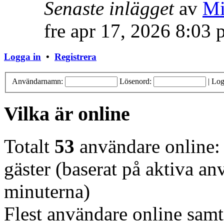
Senaste inlägget
av
Mi
fre apr 17, 2026 8:03
Logga in
•
Registrera
Användarnamn:
Lösenord:
|
Log
Vilka är online
Totalt
53
användare online: 
gäster (baserat på aktiva a
minuterna)
Flest användare online samt