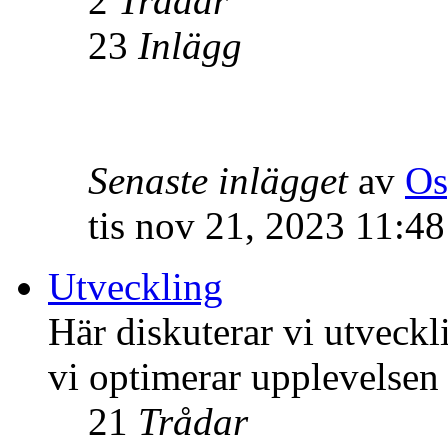
2
Trådar
23
Inlägg
Senaste inlägget
av
Os
tis nov 21, 2023 11:4
Utveckling
Här diskuterar vi utveck
vi optimerar upplevelsen
21
Trådar