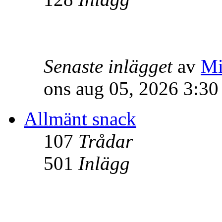
Senaste inlägget
av
Mi
ons aug 05, 2026 3:3
Allmänt snack
107
Trådar
501
Inlägg