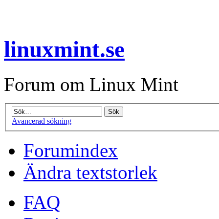
linuxmint.se
Forum om Linux Mint
Avancerad sökning
Forumindex
Ändra textstorlek
FAQ