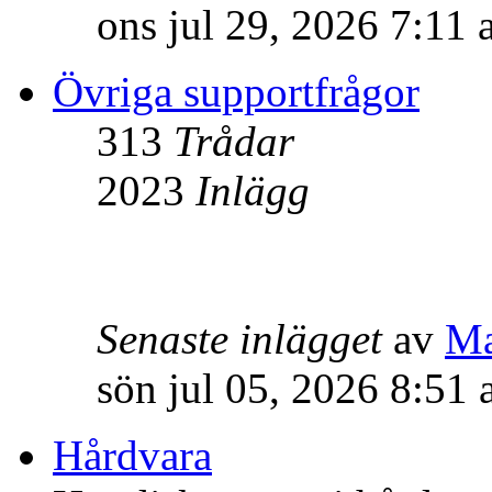
ons jul 29, 2026 7:11
Övriga supportfrågor
313
Trådar
2023
Inlägg
Senaste inlägget
av
M
sön jul 05, 2026 8:51
Hårdvara