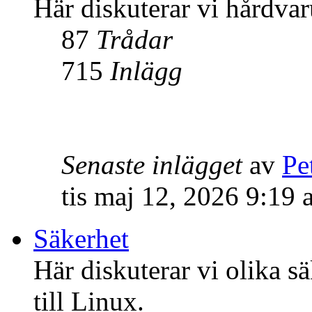
Här diskuterar vi hårdvar
87
Trådar
715
Inlägg
Senaste inlägget
av
Pe
tis maj 12, 2026 9:19
Säkerhet
Här diskuterar vi olika s
till Linux.