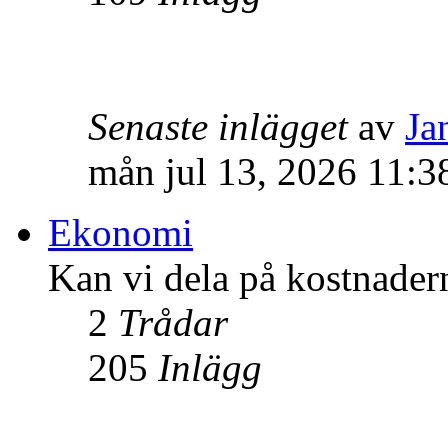
Senaste inlägget
av
Ja
mån jul 13, 2026 11:3
Ekonomi
Kan vi dela på kostnader
2
Trådar
205
Inlägg