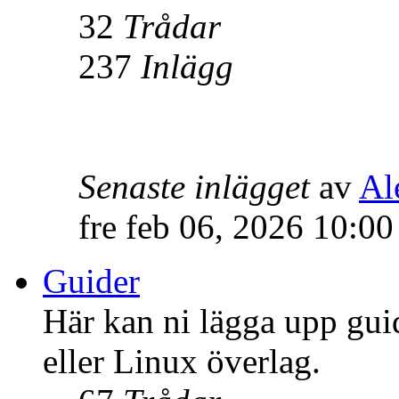
32
Trådar
237
Inlägg
Senaste inlägget
av
Al
fre feb 06, 2026 10:0
Guider
Här kan ni lägga upp gui
eller Linux överlag.