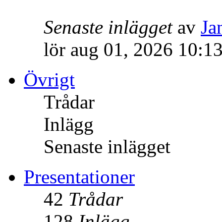
Senaste inlägget
av
Ja
lör aug 01, 2026 10:1
Övrigt
Trådar
Inlägg
Senaste inlägget
Presentationer
42
Trådar
128
Inlägg