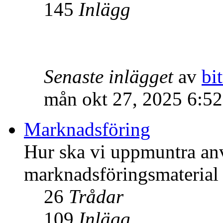
145
Inlägg
Senaste inlägget
av
bit
mån okt 27, 2025 6:5
Marknadsföring
Hur ska vi uppmuntra an
marknadsföringsmateria
26
Trådar
109
Inlägg