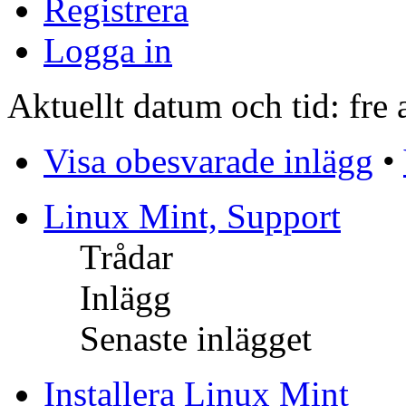
Registrera
Logga in
Aktuellt datum och tid: fre
Visa obesvarade inlägg
•
Linux Mint, Support
Trådar
Inlägg
Senaste inlägget
Installera Linux Mint