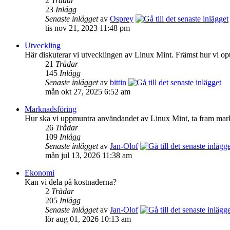
2
Trådar
23
Inlägg
Senaste inlägget
av
Osprey
tis nov 21, 2023 11:48 pm
Utveckling
Här diskuterar vi utvecklingen av Linux Mint. Främst hur vi op
21
Trådar
145
Inlägg
Senaste inlägget
av
bittin
mån okt 27, 2025 6:52 am
Marknadsföring
Hur ska vi uppmuntra användandet av Linux Mint, ta fram mar
26
Trådar
109
Inlägg
Senaste inlägget
av
Jan-Olof
mån jul 13, 2026 11:38 am
Ekonomi
Kan vi dela på kostnaderna?
2
Trådar
205
Inlägg
Senaste inlägget
av
Jan-Olof
lör aug 01, 2026 10:13 am