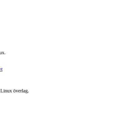
ux.
 Linux överlag.