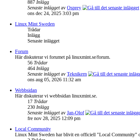
887
Inlägg
Senaste inlägget
av
Osprey
ons dec 24, 2025 3:03 pm
Linux Mint Sweden
Trådar
Inlägg
Senaste inlägget
Forum
Här diskuterar vi forumet på linuxmint.se/forum.
56
Trådar
464
Inlägg
Senaste inlägget
av
Teknikern
ons aug 05, 2026 11:32 am
Webbsidan
Här diskuterar vi webbsidan linuxmint.se.
17
Trådar
230
Inlägg
Senaste inlägget
av
Jan-Olof
fre nov 28, 2025 12:09 pm
Local Community
Linux Mint Sweden har blivit en officiell "Local Community" och