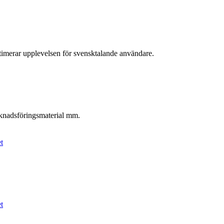
timerar upplevelsen för svensktalande användare.
knadsföringsmaterial mm.