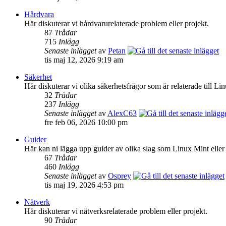
Hårdvara
Här diskuterar vi hårdvarurelaterade problem eller projekt.
87
Trådar
715
Inlägg
Senaste inlägget
av
Petan
tis maj 12, 2026 9:19 am
Säkerhet
Här diskuterar vi olika säkerhetsfrågor som är relaterade till Lin
32
Trådar
237
Inlägg
Senaste inlägget
av
AlexC63
fre feb 06, 2026 10:00 pm
Guider
Här kan ni lägga upp guider av olika slag som Linux Mint eller
67
Trådar
460
Inlägg
Senaste inlägget
av
Osprey
tis maj 19, 2026 4:53 pm
Nätverk
Här diskuterar vi nätverksrelaterade problem eller projekt.
90
Trådar