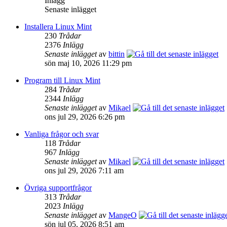
Inlägg
Senaste inlägget
Installera Linux Mint
230
Trådar
2376
Inlägg
Senaste inlägget
av
bittin
sön maj 10, 2026 11:29 pm
Program till Linux Mint
284
Trådar
2344
Inlägg
Senaste inlägget
av
Mikael
ons jul 29, 2026 6:26 pm
Vanliga frågor och svar
118
Trådar
967
Inlägg
Senaste inlägget
av
Mikael
ons jul 29, 2026 7:11 am
Övriga supportfrågor
313
Trådar
2023
Inlägg
Senaste inlägget
av
MangeO
sön jul 05, 2026 8:51 am