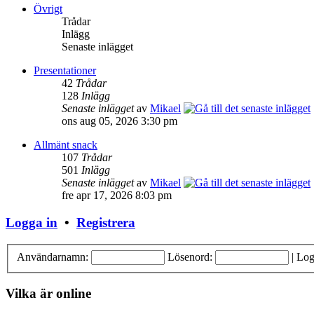
Övrigt
Trådar
Inlägg
Senaste inlägget
Presentationer
42
Trådar
128
Inlägg
Senaste inlägget
av
Mikael
ons aug 05, 2026 3:30 pm
Allmänt snack
107
Trådar
501
Inlägg
Senaste inlägget
av
Mikael
fre apr 17, 2026 8:03 pm
Logga in
•
Registrera
Användarnamn:
Lösenord:
|
Log
Vilka är online