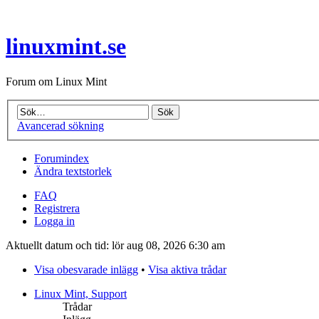
linuxmint.se
Forum om Linux Mint
Avancerad sökning
Forumindex
Ändra textstorlek
FAQ
Registrera
Logga in
Aktuellt datum och tid: lör aug 08, 2026 6:30 am
Visa obesvarade inlägg
•
Visa aktiva trådar
Linux Mint, Support
Trådar