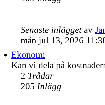
Senaste inlägget
av
Ja
mån jul 13, 2026 11:3
Ekonomi
Kan vi dela på kostnader
2
Trådar
205
Inlägg