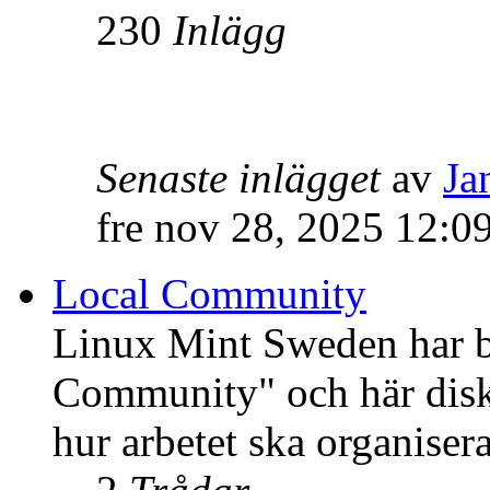
230
Inlägg
Senaste inlägget
av
Ja
fre nov 28, 2025 12:0
Local Community
Linux Mint Sweden har bli
Community" och här disku
hur arbetet ska organisera