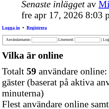
Senaste inlägget
av
Mi
fre apr 17, 2026 8:03
Logga in
•
Registrera
Användarnamn:
Lösenord:
|
Log
Vilka är online
Totalt
59
användare online: 
gäster (baserat på aktiva a
minuterna)
Flest användare online samt