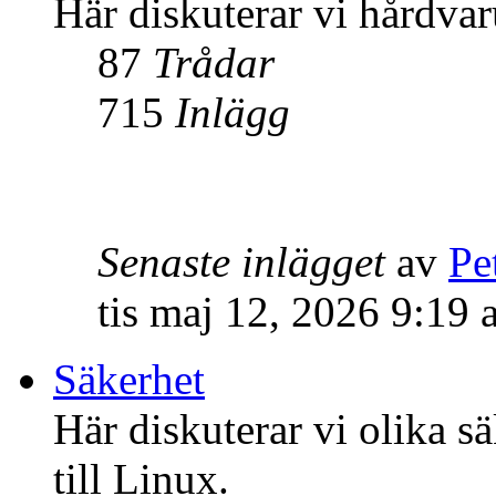
Här diskuterar vi hårdvar
87
Trådar
715
Inlägg
Senaste inlägget
av
Pe
tis maj 12, 2026 9:19
Säkerhet
Här diskuterar vi olika s
till Linux.