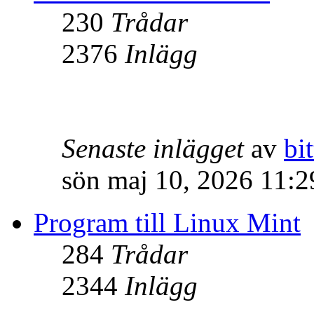
230
Trådar
2376
Inlägg
Senaste inlägget
av
bit
sön maj 10, 2026 11:
Program till Linux Mint
284
Trådar
2344
Inlägg