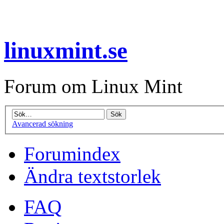
linuxmint.se
Forum om Linux Mint
Avancerad sökning
Forumindex
Ändra textstorlek
FAQ