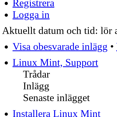
Registrera
Logga in
Aktuellt datum och tid: lö
Visa obesvarade inlägg
•
Linux Mint, Support
Trådar
Inlägg
Senaste inlägget
Installera Linux Mint