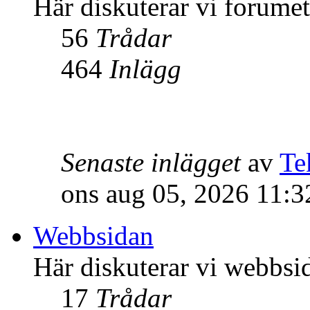
Här diskuterar vi forume
56
Trådar
464
Inlägg
Senaste inlägget
av
Te
ons aug 05, 2026 11:
Webbsidan
Här diskuterar vi webbsi
17
Trådar