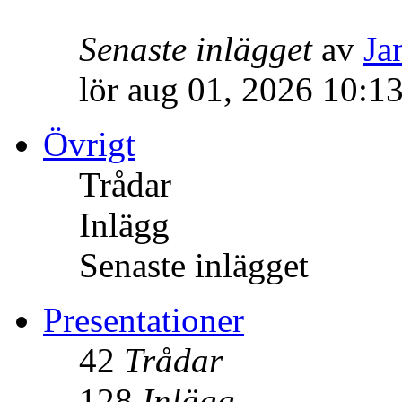
Senaste inlägget
av
Ja
lör aug 01, 2026 10:1
Övrigt
Trådar
Inlägg
Senaste inlägget
Presentationer
42
Trådar
128
Inlägg