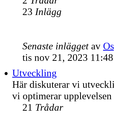
2
Trådar
23
Inlägg
Senaste inlägget
av
Os
tis nov 21, 2023 11:4
Utveckling
Här diskuterar vi utveck
vi optimerar upplevelsen
21
Trådar