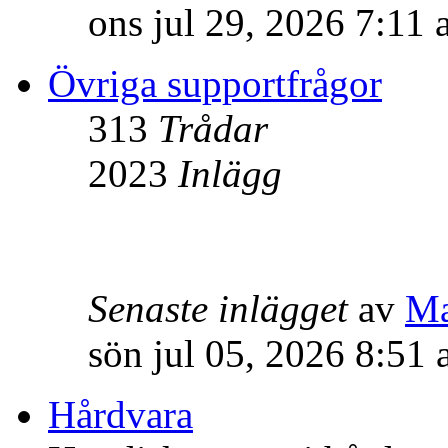
ons jul 29, 2026 7:11
Övriga supportfrågor
313
Trådar
2023
Inlägg
Senaste inlägget
av
M
sön jul 05, 2026 8:51
Hårdvara