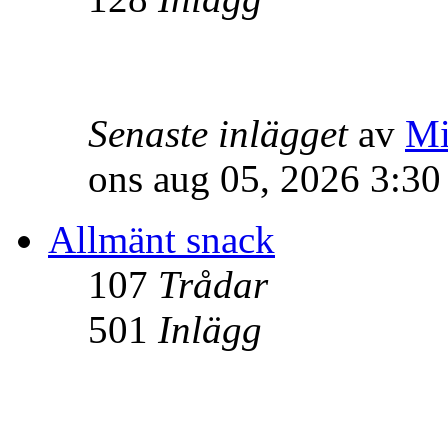
Senaste inlägget
av
Mi
ons aug 05, 2026 3:3
Allmänt snack
107
Trådar
501
Inlägg