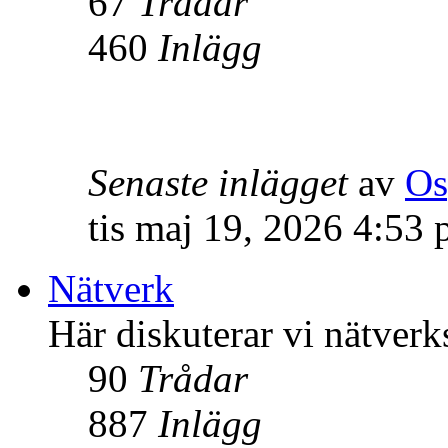
67
Trådar
460
Inlägg
Senaste inlägget
av
Os
tis maj 19, 2026 4:53
Nätverk
Här diskuterar vi nätverk
90
Trådar
887
Inlägg