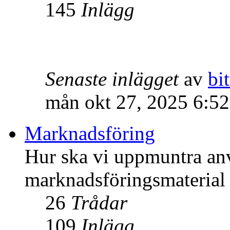
145
Inlägg
Senaste inlägget
av
bit
mån okt 27, 2025 6:5
Marknadsföring
Hur ska vi uppmuntra an
marknadsföringsmateria
26
Trådar
109
Inlägg