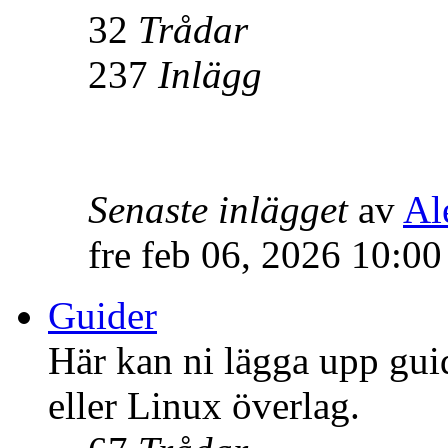
32
Trådar
237
Inlägg
Senaste inlägget
av
Al
fre feb 06, 2026 10:0
Guider
Här kan ni lägga upp gui
eller Linux överlag.