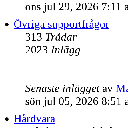
ons jul 29, 2026 7:11
Övriga supportfrågor
313
Trådar
2023
Inlägg
Senaste inlägget
av
M
sön jul 05, 2026 8:51
Hårdvara