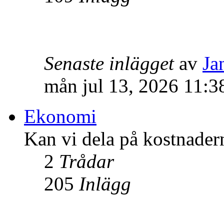
Senaste inlägget
av
Ja
mån jul 13, 2026 11:3
Ekonomi
Kan vi dela på kostnader
2
Trådar
205
Inlägg