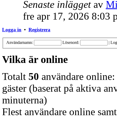
Senaste inlägget
av
Mi
fre apr 17, 2026 8:03
Logga in
•
Registrera
Användarnamn:
Lösenord:
|
Log
Vilka är online
Totalt
50
användare online: 
gäster (baserat på aktiva a
minuterna)
Flest användare online samt