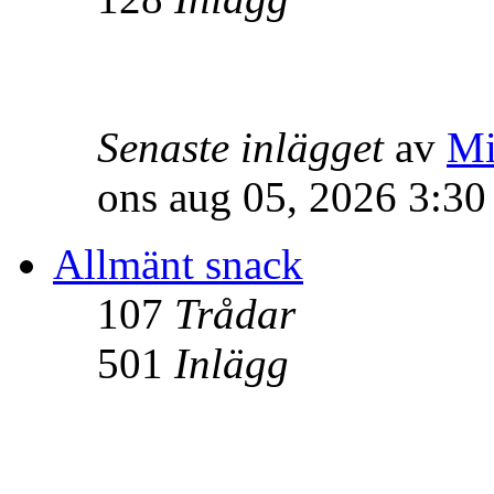
Senaste inlägget
av
Mi
ons aug 05, 2026 3:3
Allmänt snack
107
Trådar
501
Inlägg