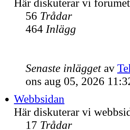
Här diskuterar vi forume
56
Trådar
464
Inlägg
Senaste inlägget
av
Te
ons aug 05, 2026 11:
Webbsidan
Här diskuterar vi webbsi
17
Trådar