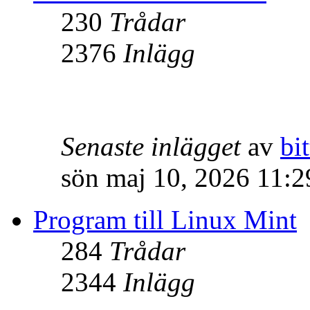
230
Trådar
2376
Inlägg
Senaste inlägget
av
bit
sön maj 10, 2026 11:
Program till Linux Mint
284
Trådar
2344
Inlägg