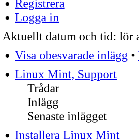
Registrera
Logga in
Aktuellt datum och tid: lör
Visa obesvarade inlägg
•
Linux Mint, Support
Trådar
Inlägg
Senaste inlägget
Installera Linux Mint