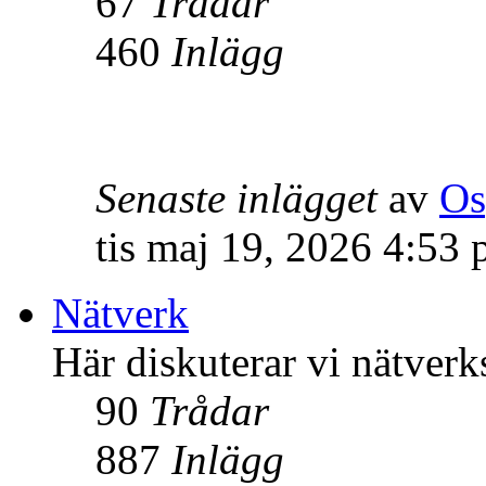
67
Trådar
460
Inlägg
Senaste inlägget
av
Os
tis maj 19, 2026 4:53
Nätverk
Här diskuterar vi nätverk
90
Trådar
887
Inlägg