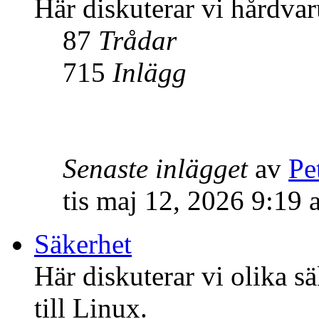
Här diskuterar vi hårdvar
87
Trådar
715
Inlägg
Senaste inlägget
av
Pe
tis maj 12, 2026 9:19
Säkerhet
Här diskuterar vi olika s
till Linux.