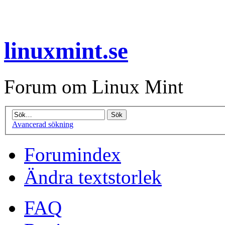
linuxmint.se
Forum om Linux Mint
Avancerad sökning
Forumindex
Ändra textstorlek
FAQ