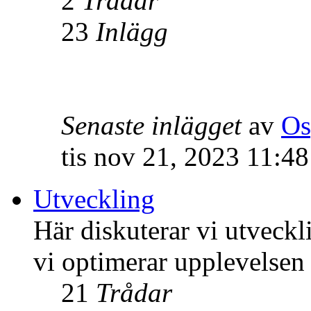
2
Trådar
23
Inlägg
Senaste inlägget
av
Os
tis nov 21, 2023 11:4
Utveckling
Här diskuterar vi utveck
vi optimerar upplevelsen
21
Trådar