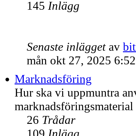
145
Inlägg
Senaste inlägget
av
bit
mån okt 27, 2025 6:5
Marknadsföring
Hur ska vi uppmuntra an
marknadsföringsmateria
26
Trådar
109
Inlägg