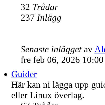
32
Trådar
237
Inlägg
Senaste inlägget
av
Al
fre feb 06, 2026 10:0
Guider
Här kan ni lägga upp gui
eller Linux överlag.