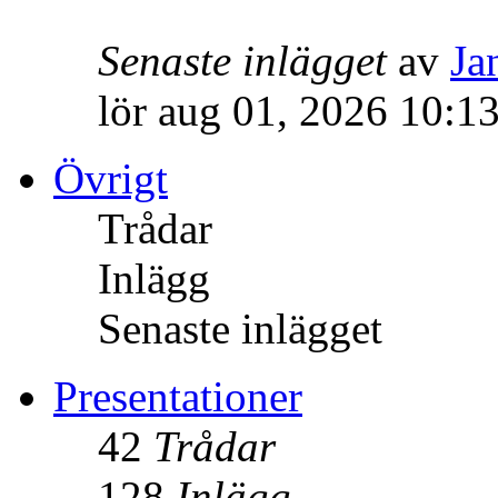
Senaste inlägget
av
Ja
lör aug 01, 2026 10:1
Övrigt
Trådar
Inlägg
Senaste inlägget
Presentationer
42
Trådar
128
Inlägg