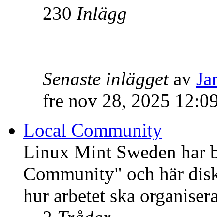
230
Inlägg
Senaste inlägget
av
Ja
fre nov 28, 2025 12:0
Local Community
Linux Mint Sweden har bli
Community" och här disku
hur arbetet ska organisera