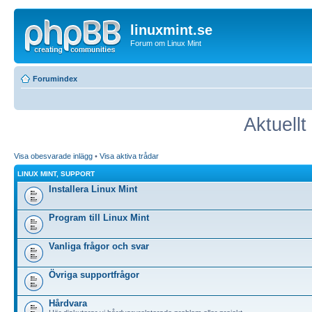
linuxmint.se
Forum om Linux Mint
Forumindex
Aktuell
Visa obesvarade inlägg
•
Visa aktiva trådar
LINUX MINT, SUPPORT
Installera Linux Mint
Program till Linux Mint
Vanliga frågor och svar
Övriga supportfrågor
Hårdvara