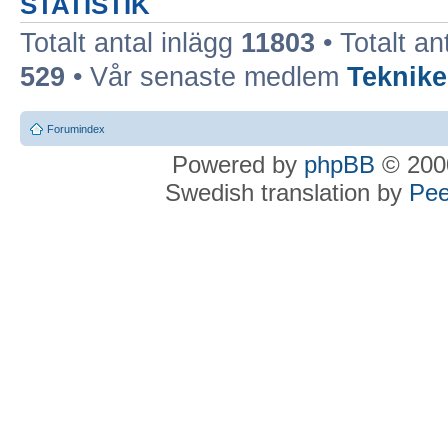
STATISTIK
Totalt antal inlägg
11803
• Totalt an
529
• Vår senaste medlem
Teknike
Forumindex
Powered by
phpBB
© 2000
Swedish translation by
Pee