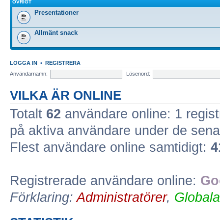
ÖVRIGT
Presentationer
Allmänt snack
LOGGA IN
•
REGISTRERA
Användarnamn:
Lösenord:
VILKA ÄR ONLINE
Totalt
62
användare online: 1 regist
på aktiva användare under de sena
Flest användare online samtidigt:
4
Registrerade användare online:
Go
Förklaring:
Administratörer
,
Globala