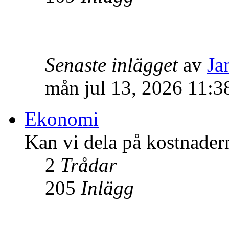
Senaste inlägget
av
Ja
mån jul 13, 2026 11:3
Ekonomi
Kan vi dela på kostnader
2
Trådar
205
Inlägg