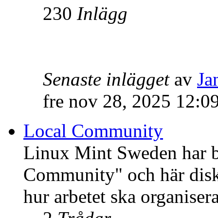
230
Inlägg
Senaste inlägget
av
Ja
fre nov 28, 2025 12:0
Local Community
Linux Mint Sweden har bli
Community" och här disku
hur arbetet ska organisera