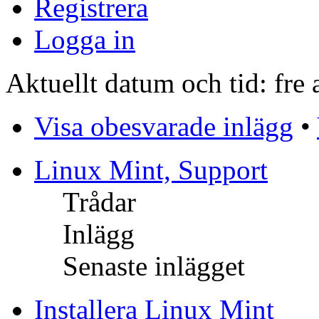
Registrera
Logga in
Aktuellt datum och tid: fre
Visa obesvarade inlägg
•
Linux Mint, Support
Trådar
Inlägg
Senaste inlägget
Installera Linux Mint