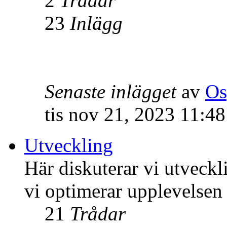
2
Trådar
23
Inlägg
Senaste inlägget
av
Os
tis nov 21, 2023 11:4
Utveckling
Här diskuterar vi utveck
vi optimerar upplevelsen
21
Trådar