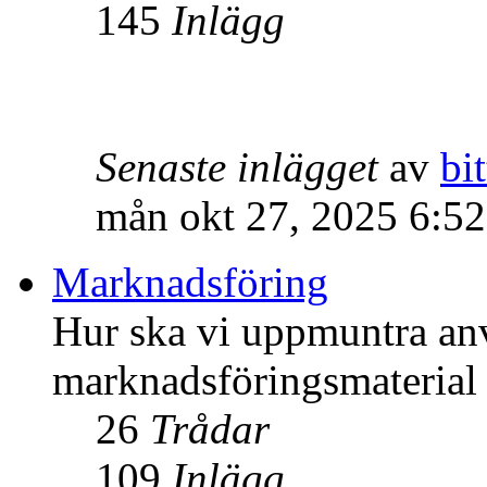
145
Inlägg
Senaste inlägget
av
bit
mån okt 27, 2025 6:5
Marknadsföring
Hur ska vi uppmuntra an
marknadsföringsmateria
26
Trådar
109
Inlägg