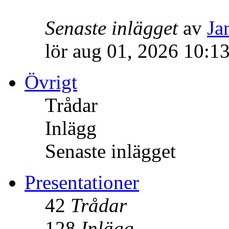
Senaste inlägget
av
Ja
lör aug 01, 2026 10:1
Övrigt
Trådar
Inlägg
Senaste inlägget
Presentationer
42
Trådar
128
Inlägg