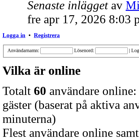
Senaste inlägget
av
Mi
fre apr 17, 2026 8:03
Logga in
•
Registrera
Användarnamn:
Lösenord:
|
Log
Vilka är online
Totalt
60
användare online: 
gäster (baserat på aktiva a
minuterna)
Flest användare online samt