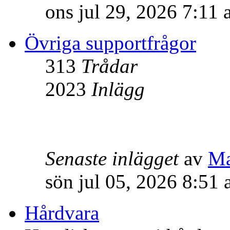
ons jul 29, 2026 7:11
Övriga supportfrågor
313
Trådar
2023
Inlägg
Senaste inlägget
av
M
sön jul 05, 2026 8:51
Hårdvara