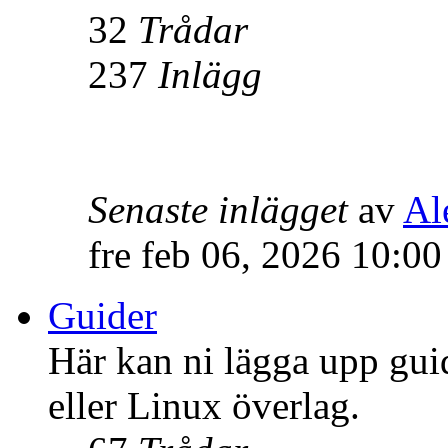
32
Trådar
237
Inlägg
Senaste inlägget
av
Al
fre feb 06, 2026 10:0
Guider
Här kan ni lägga upp gui
eller Linux överlag.