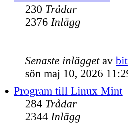
230
Trådar
2376
Inlägg
Senaste inlägget
av
bit
sön maj 10, 2026 11:
Program till Linux Mint
284
Trådar
2344
Inlägg