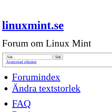
linuxmint.se
Forum om Linux Mint
Avancerad sökning
Forumindex
Ändra textstorlek
FAQ