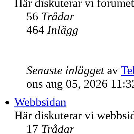
Här diskuterar vi forume
56
Trådar
464
Inlägg
Senaste inlägget
av
Te
ons aug 05, 2026 11:
Webbsidan
Här diskuterar vi webbsi
17
Trådar