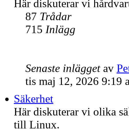
Här diskuterar vi hårdvar
87
Trådar
715
Inlägg
Senaste inlägget
av
Pe
tis maj 12, 2026 9:19
Säkerhet
Här diskuterar vi olika s
till Linux.