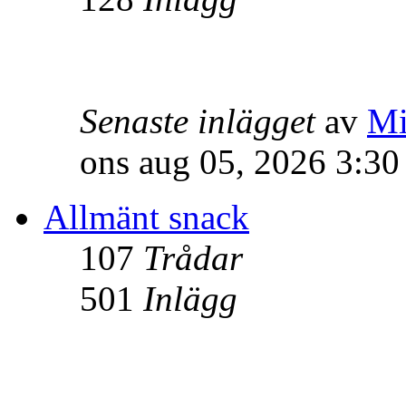
Senaste inlägget
av
Mi
ons aug 05, 2026 3:3
Allmänt snack
107
Trådar
501
Inlägg