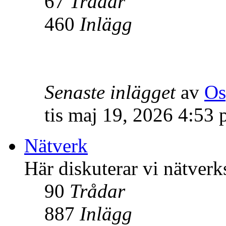
67
Trådar
460
Inlägg
Senaste inlägget
av
Os
tis maj 19, 2026 4:53
Nätverk
Här diskuterar vi nätverk
90
Trådar
887
Inlägg