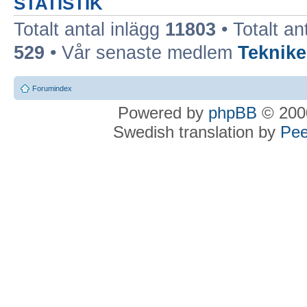
STATISTIK
Totalt antal inlägg
11803
• Totalt an
529
• Vår senaste medlem
Teknike
Forumindex
Powered by
phpBB
© 2000
Swedish translation by
Pee