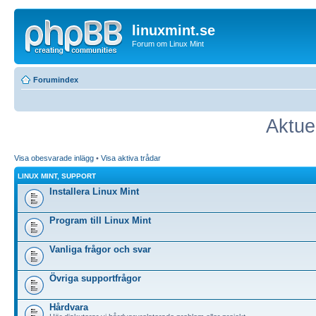
linuxmint.se
Forum om Linux Mint
Forumindex
Aktue
Visa obesvarade inlägg
•
Visa aktiva trådar
LINUX MINT, SUPPORT
Installera Linux Mint
Program till Linux Mint
Vanliga frågor och svar
Övriga supportfrågor
Hårdvara