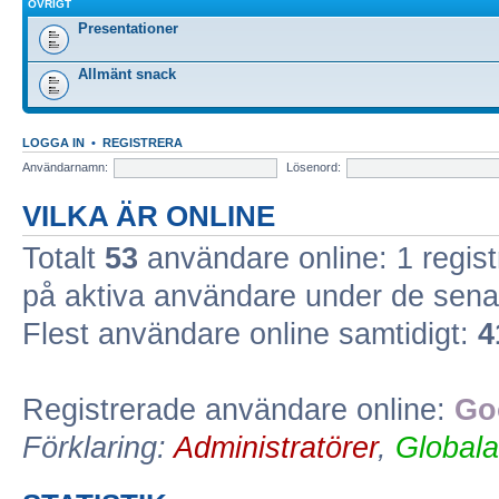
ÖVRIGT
Presentationer
Allmänt snack
LOGGA IN
•
REGISTRERA
Användarnamn:
Lösenord:
VILKA ÄR ONLINE
Totalt
53
användare online: 1 regist
på aktiva användare under de sena
Flest användare online samtidigt:
4
Registrerade användare online:
Go
Förklaring:
Administratörer
,
Globala