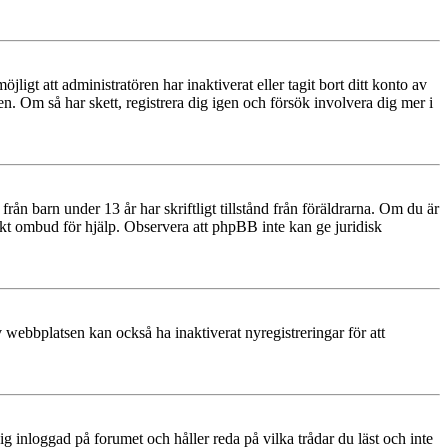
igt att administratören har inaktiverat eller tagit bort ditt konto av
 Om så har skett, registrera dig igen och försök involvera dig mer i
rån barn under 13 år har skriftligt tillstånd från föräldrarna. Om du är
diskt ombud för hjälp. Observera att phpBB inte kan ge juridisk
 webbplatsen kan också ha inaktiverat nyregistreringar för att
 inloggad på forumet och håller reda på vilka trådar du läst och inte