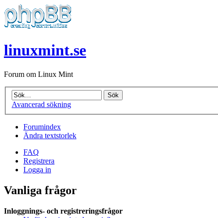
linuxmint.se
Forum om Linux Mint
Avancerad sökning
Forumindex
Ändra textstorlek
FAQ
Registrera
Logga in
Vanliga frågor
Inloggnings- och registreringsfrågor