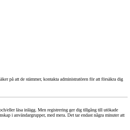
äker på att de stämmer, kontakta administratören för att försäkra dig
och/eller läsa inlägg. Men registrering ger dig tillgång till utökade
emskap i användargrupper, med mera. Det tar endast några minuter att