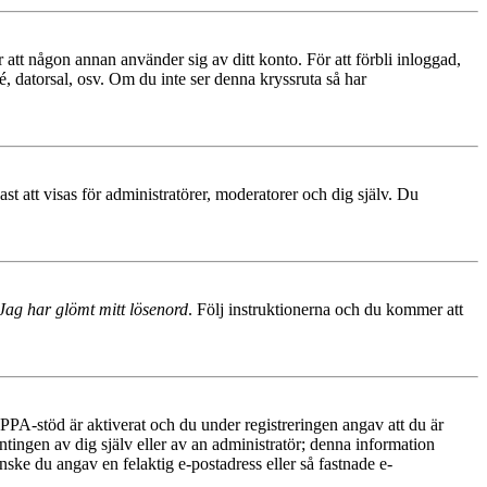
 att någon annan använder sig av ditt konto. För att förbli inloggad,
é, datorsal, osv. Om du inte ser denna kryssruta så har
 att visas för administratörer, moderatorer och dig själv. Du
Jag har glömt mitt lösenord
. Följ instruktionerna och du kommer att
PA-stöd är aktiverat och du under registreringen angav att du är
ntingen av dig själv eller av an administratör; denna information
nske du angav en felaktig e-postadress eller så fastnade e-