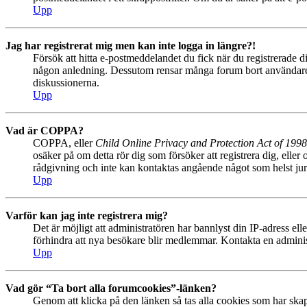
Upp
Jag har registrerat mig men kan inte logga in längre?!
Försök att hitta e-postmeddelandet du fick när du registrerade di
någon anledning. Dessutom rensar många forum bort användare so
diskussionerna.
Upp
Vad är COPPA?
COPPA, eller
Child Online Privacy and Protection Act of 1998
osäker på om detta rör dig som försöker att registrera dig, eller
rådgivning och inte kan kontaktas angående något som helst juri
Upp
Varför kan jag inte registrera mig?
Det är möjligt att administratören har bannlyst din IP-adress el
förhindra att nya besökare blir medlemmar. Kontakta en administ
Upp
Vad gör “Ta bort alla forumcookies”-länken?
Genom att klicka på den länken så tas alla cookies som har skap