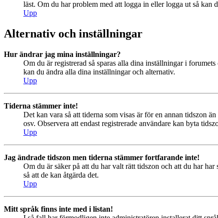
läst. Om du har problem med att logga in eller logga ut så kan de
Upp
Alternativ och inställningar
Hur ändrar jag mina inställningar?
Om du är registrerad så sparas alla dina inställningar i forumets 
kan du ändra alla dina inställningar och alternativ.
Upp
Tiderna stämmer inte!
Det kan vara så att tiderna som visas är för en annan tidszon än 
osv. Observera att endast registrerade användare kan byta tidszon
Upp
Jag ändrade tidszon men tiderna stämmer fortfarande inte!
Om du är säker på att du har valt rätt tidszon och att du har har
så att de kan åtgärda det.
Upp
Mitt språk finns inte med i listan!
I så fall har förmodligen inte administratören installerat ditt sp