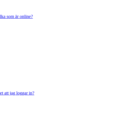
ilka som är online?
t att jag loggar in?