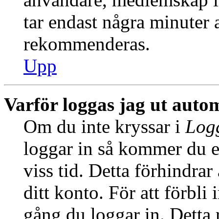
tar endast några minuter at
rekommenderas.
Upp
Varför loggas jag ut auto
Om du inte kryssar i
Logg
loggar in så kommer du en
viss tid. Detta förhindra
ditt konto. För att förbli
gång du loggar in. Dett