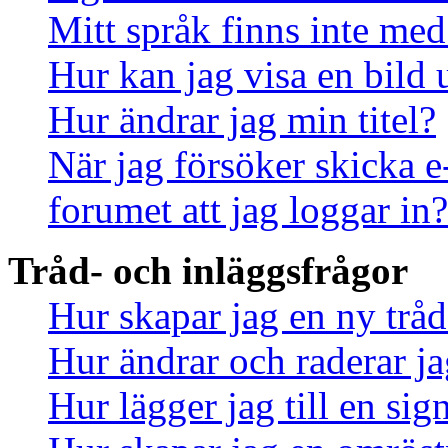
Mitt språk finns inte med 
Hur kan jag visa en bild
Hur ändrar jag min titel?
När jag försöker skicka e
forumet att jag loggar in?
Tråd- och inläggsfrågor
Hur skapar jag en ny tråd
Hur ändrar och raderar ja
Hur lägger jag till en sign