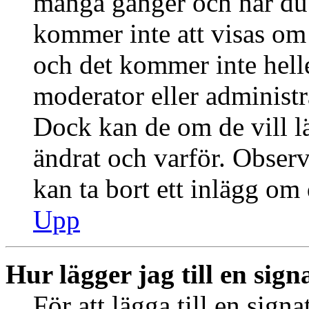
många gånger och när du h
kommer inte att visas om 
och det kommer inte helle
moderator eller administr
Dock kan de om de vill 
ändrat och varför. Observ
kan ta bort ett inlägg om 
Upp
Hur lägger jag till en signa
För att lägga till en signa