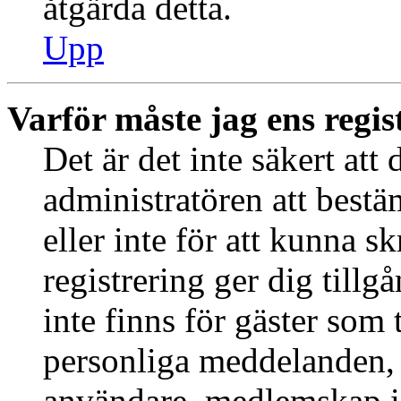
åtgärda detta.
Upp
Varför måste jag ens regis
Det är det inte säkert att 
administratören att best
eller inte för att kunna s
registrering ger dig tillg
inte finns för gäster som 
personliga meddelanden, s
användare, medlemskap i