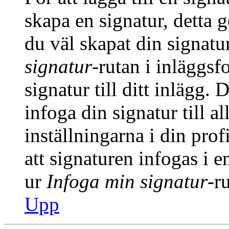
skapa en signatur, detta 
du väl skapat din signatu
signatur
-rutan i inläggsfo
signatur till ditt inlägg.
infoga din signatur till a
inställningarna i din prof
att signaturen infogas i 
ur
Infoga min signatur
-r
Upp