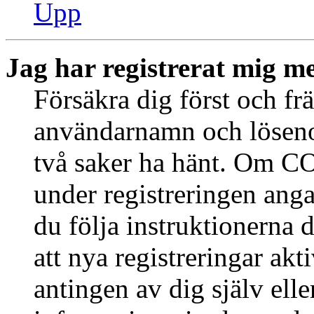
Upp
Jag har registrerat mig me
Försäkra dig först och fr
användarnamn och löseno
två saker ha hänt. Om CO
under registreringen anga
du följa instruktionerna 
att nya registreringar ak
antingen av dig själv ell