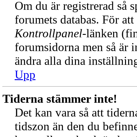
Om du är registrerad så sp
forumets databas. För att 
Kontrollpanel
-länken (fi
forumsidorna men så är int
ändra alla dina inställnin
Upp
Tiderna stämmer inte!
Det kan vara så att tider
tidszon än den du befinner