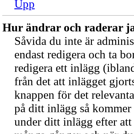
Upp
Hur ändrar och raderar j
Såvida du inte är adminis
endast redigera och ta bo
redigera ett inlägg (ibla
från det att inlägget gjor
knappen för det relevant
på ditt inlägg så kommer d
under ditt inlägg efter at