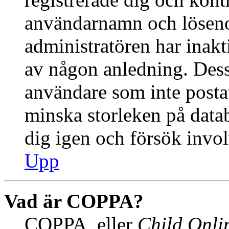
användarnamn och lösenor
administratören har inakti
av någon anledning. Des
användare som inte postat
minska storleken på datab
dig igen och försök invol
Upp
Vad är COPPA?
COPPA, eller
Child Onlin