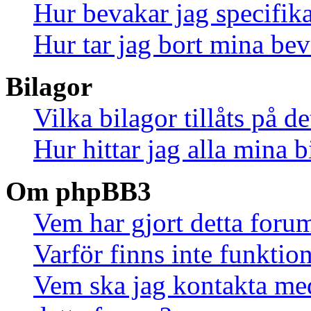
Hur bevakar jag specifika
Hur tar jag bort mina be
Bilagor
Vilka bilagor tillåts på d
Hur hittar jag alla mina b
Om phpBB3
Vem har gjort detta foru
Varför finns inte funktio
Vem ska jag kontakta me