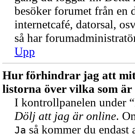
besöker forumet från en de
internetcafé, datorsal, o
så har forumadministratö
Upp
Hur förhindrar jag att mi
listorna över vilka som är
I kontrollpanelen under “I
Dölj att jag är online
. Om
så kommer du endast at
Ja