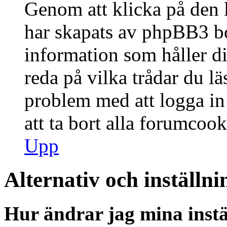
Genom att klicka på den 
har skapats av phpBB3 bo
information som håller d
reda på vilka trådar du lä
problem med att logga in 
att ta bort alla forumcook
Upp
Alternativ och inställni
Hur ändrar jag mina instä