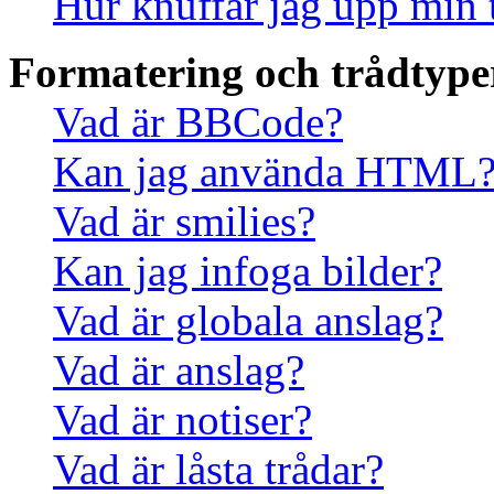
Hur knuffar jag upp min 
Formatering och trådtype
Vad är BBCode?
Kan jag använda HTML
Vad är smilies?
Kan jag infoga bilder?
Vad är globala anslag?
Vad är anslag?
Vad är notiser?
Vad är låsta trådar?