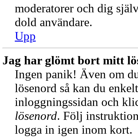
moderatorer och dig själ
dold användare.
Upp
Jag har glömt bort mitt l
Ingen panik! Även om du 
lösenord så kan du enkelt 
inloggningssidan och kl
lösenord
. Följ instrukti
logga in igen inom kort.