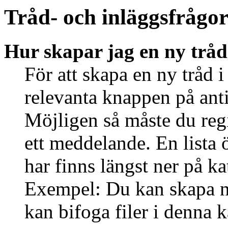
Tråd- och inläggsfrågo
Hur skapar jag en ny tråd
För att skapa en ny tråd i
relevanta knappen på anti
Möjligen så måste du regi
ett meddelande. En lista 
har finns längst ner på ka
Exempel: Du kan skapa ny
kan bifoga filer i denna k