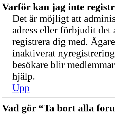
Varför kan jag inte regist
Det är möjligt att admini
adress eller förbjudit de
registrera dig med. Ägar
inaktiverat nyregistrering
besökare blir medlemmar.
hjälp.
Upp
Vad gör “Ta bort alla fo