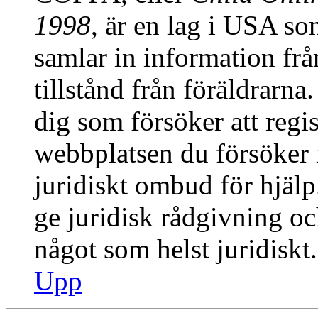
1998
, är en lag i USA s
samlar in information från
tillstånd från föräldrarn
dig som försöker att regis
webbplatsen du försöker r
juridiskt ombud för hjäl
ge juridisk rådgivning o
något som helst juridiskt.
Upp