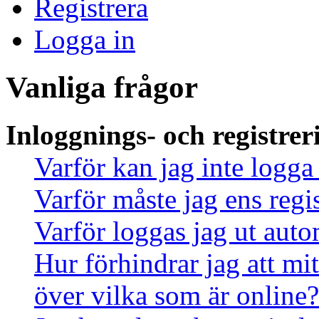
Registrera
Logga in
Vanliga frågor
Inloggnings- och registrer
Varför kan jag inte logga
Varför måste jag ens regi
Varför loggas jag ut auto
Hur förhindrar jag att mi
över vilka som är online?