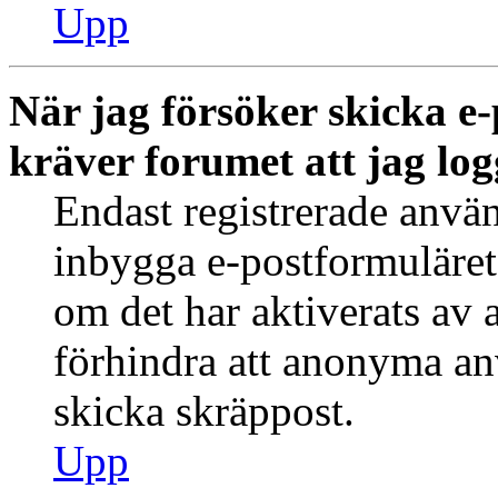
Upp
När jag försöker skicka e-
kräver forumet att jag log
Endast registrerade använ
inbygga e-postformuläret
om det har aktiverats av a
förhindra att anonyma an
skicka skräppost.
Upp