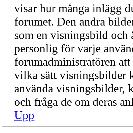
visar hur många inlägg du 
forumet. Den andra bilden
som en visningsbild och ä
personlig för varje använd
forumadministratören att 
vilka sätt visningsbilder
använda visningsbilder, 
och fråga de om deras anl
Upp