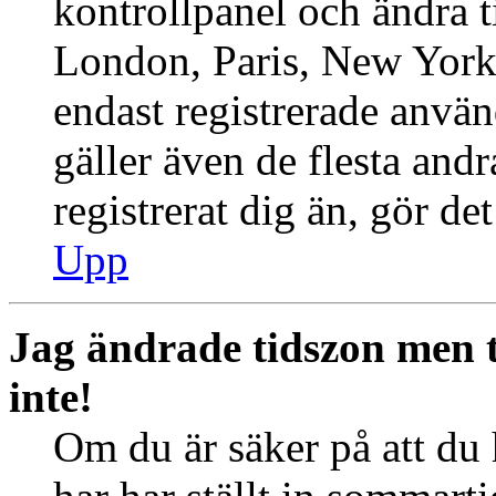
kontrollpanel och ändra ti
London, Paris, New York,
endast registrerade använ
gäller även de flesta andr
registrerat dig än, gör de
Upp
Jag ändrade tidszon men 
inte!
Om du är säker på att du h