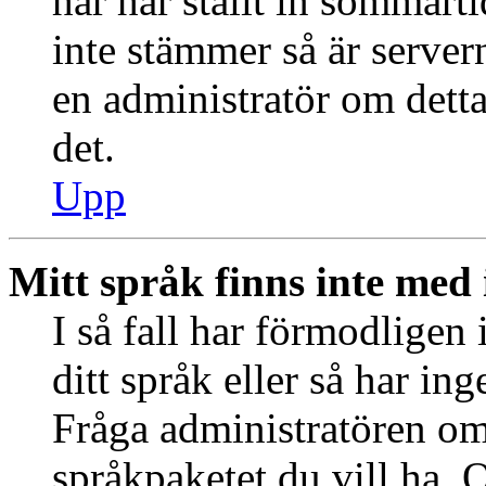
har har ställt in sommart
inte stämmer så är server
en administratör om detta
det.
Upp
Mitt språk finns inte med i
I så fall har förmodligen 
ditt språk eller så har ing
Fråga administratören om 
språkpaketet du vill ha. 