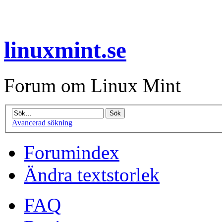
linuxmint.se
Forum om Linux Mint
Avancerad sökning
Forumindex
Ändra textstorlek
FAQ