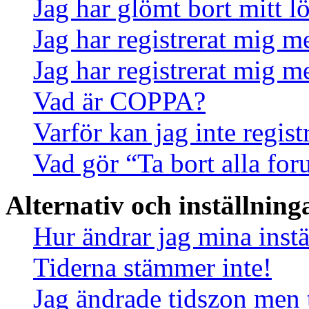
Jag har glömt bort mitt l
Jag har registrerat mig m
Jag har registrerat mig m
Vad är COPPA?
Varför kan jag inte regis
Vad gör “Ta bort alla fo
Alternativ och inställning
Hur ändrar jag mina instä
Tiderna stämmer inte!
Jag ändrade tidszon men 