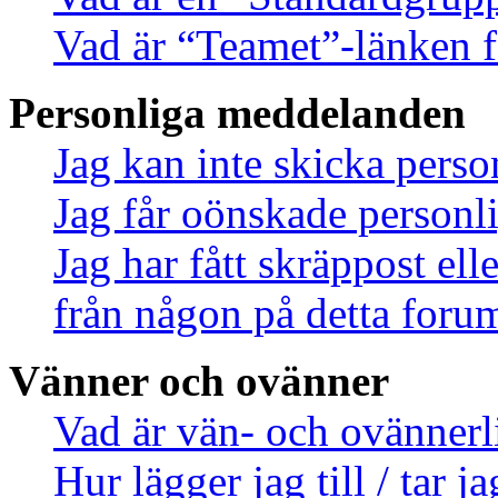
Vad är “Teamet”-länken f
Personliga meddelanden
Jag kan inte skicka pers
Jag får oönskade person
Jag har fått skräppost el
från någon på detta foru
Vänner och ovänner
Vad är vän- och ovännerl
Hur lägger jag till / tar 