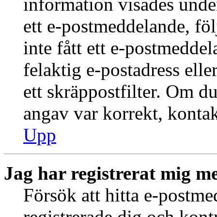
information visades under
ett e-postmeddelande, föl
inte fått ett e-postmedde
felaktig e-postadress ell
ett skräppostfilter. Om du
angav var korrekt, kontak
Upp
Jag har registrerat mig me
Försök att hitta e-postme
registrerade dig och kontr