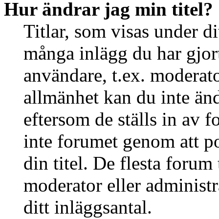
Hur ändrar jag min titel?
Titlar, som visas under d
många inlägg du har gjort 
användare, t.ex. moderator
allmänhet kan du inte än
eftersom de ställs in av
inte forumet genom att po
din titel. De flesta forum 
moderator eller administr
ditt inläggsantal.