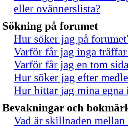
eller ovännerslista?
Sökning på forumet
Hur söker jag på forumet
Varför får jag inga träff
Varför får jag en tom sid
Hur söker jag efter med
Hur hittar jag mina egna 
Bevakningar och bokmär
Vad är skillnaden mella