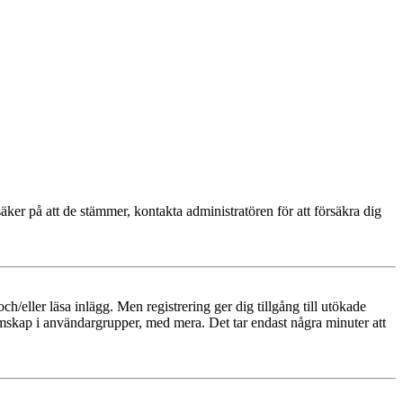
äker på att de stämmer, kontakta administratören för att försäkra dig
och/eller läsa inlägg. Men registrering ger dig tillgång till utökade
emskap i användargrupper, med mera. Det tar endast några minuter att