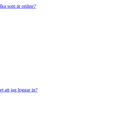
ilka som är online?
t att jag loggar in?