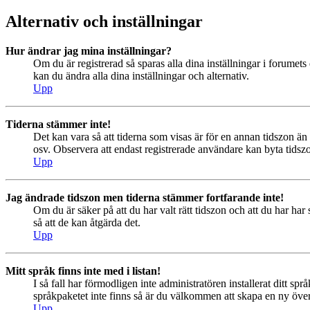
Alternativ och inställningar
Hur ändrar jag mina inställningar?
Om du är registrerad så sparas alla dina inställningar i forumets 
kan du ändra alla dina inställningar och alternativ.
Upp
Tiderna stämmer inte!
Det kan vara så att tiderna som visas är för en annan tidszon än 
osv. Observera att endast registrerade användare kan byta tidszon
Upp
Jag ändrade tidszon men tiderna stämmer fortfarande inte!
Om du är säker på att du har valt rätt tidszon och att du har har
så att de kan åtgärda det.
Upp
Mitt språk finns inte med i listan!
I så fall har förmodligen inte administratören installerat ditt sp
språkpaketet inte finns så är du välkommen att skapa en ny öv
Upp