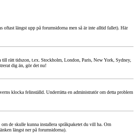
ns oftast längst upp på forumsidorna men så är inte alltid fallet). Här
ra till rätt tidszon, t.ex. Stockholm, London, Paris, New York, Sydney,
trerat dig än, gör det nu!
erverns klocka felinställd. Underrätta en administratör om detta problem
ren om de skulle kunna installera språkpaketet du vill ha. Om
änken längst ner på forumsidorna).