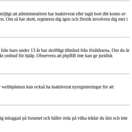
igt att administratören har inaktiverat eller tagit bort ditt konto av
 Om så har skett, registrera dig igen och försök involvera dig mer i
rån barn under 13 år har skriftligt tillstånd från föräldrarna. Om du är
diskt ombud för hjälp. Observera att phpBB inte kan ge juridisk
 webbplatsen kan också ha inaktiverat nyregistreringar för att
 inloggad på forumet och håller reda på vilka trådar du läst och inte