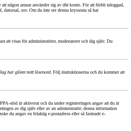
 att någon annan använder sig av ditt konto. För att förbli inloggad,
é, datorsal, osv. Om du inte ser denna kryssruta så har
 att visas för administratörer, moderatorer och dig själv. Du
Jag har glömt mitt lösenord
. Följ instruktionerna och du kommer att
PA-stöd är aktiverat och du under registreringen angav att du är
ntingen av dig själv eller av an administratör; denna information
nske du angav en felaktig e-postadress eller så fastnade e-