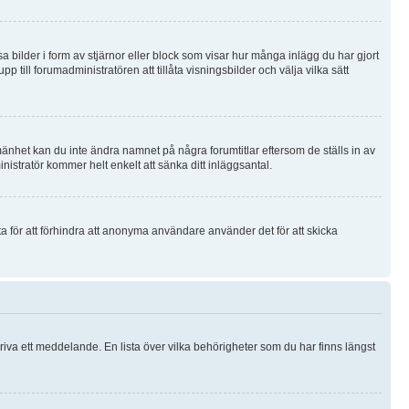
sa bilder i form av stjärnor eller block som visar hur många inlägg du har gjort
p till forumadministratören att tillåta visningsbilder och välja vilka sätt
lmänhet kan du inte ändra namnet på några forumtitlar eftersom de ställs in av
nistratör kommer helt enkelt att sänka ditt inläggsantal.
a för att förhindra att anonyma användare använder det för att skicka
riva ett meddelande. En lista över vilka behörigheter som du har finns längst