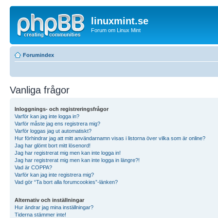
linuxmint.se
Forum om Linux Mint
Forumindex
Vanliga frågor
Inloggnings- och registreringsfrågor
Varför kan jag inte logga in?
Varför måste jag ens registrera mig?
Varför loggas jag ut automatiskt?
Hur förhindrar jag att mitt användarnamn visas i listorna över vilka som är online?
Jag har glömt bort mitt lösenord!
Jag har registrerat mig men kan inte logga in!
Jag har registrerat mig men kan inte logga in längre?!
Vad är COPPA?
Varför kan jag inte registrera mig?
Vad gör “Ta bort alla forumcookies”-länken?
Alternativ och inställningar
Hur ändrar jag mina inställningar?
Tiderna stämmer inte!