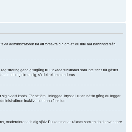
akta administratören för att försäkra dig om att du inte har bannlysts från
registrering ger dig tillgång till utökade funktioner som inte finns för gäster
nuter att registrera sig, så det rekommenderas.
ig av ditt konto. För att förbli inloggad, kryssa i rutan nästa gång du loggar
administratören inaktiverat denna funktion.
örer, moderatorer och dig själv. Du kommer att räknas som en dold användare.