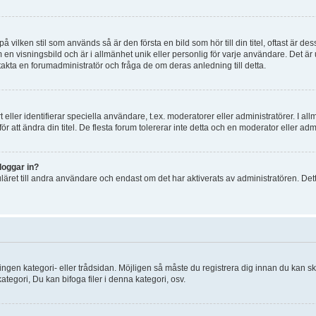
vilken stil som används så är den första en bild som hör till din titel, oftast är des
en visningsbild och är i allmänhet unik eller personlig för varje användare. Det är up
kta en forumadministratör och fråga de om deras anledning till detta.
eller identifierar speciella användare, t.ex. moderatorer eller administratörer. I al
att ändra din titel. De flesta forum tolererar inte detta och en moderator eller admi
loggar in?
ret till andra användare och endast om det har aktiverats av administratören. Dett
ingen kategori- eller trådsidan. Möjligen så måste du registrera dig innan du kan sk
tegori, Du kan bifoga filer i denna kategori, osv.