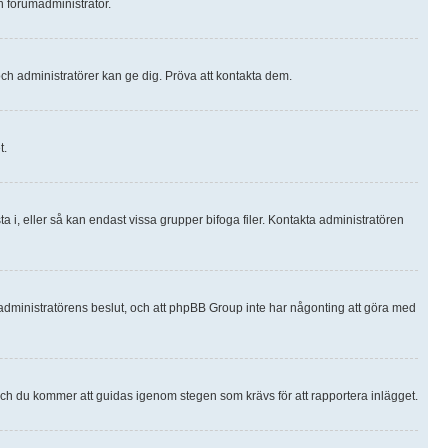
en forumadministratör.
och administratörer kan ge dig. Pröva att kontakta dem.
t.
ta i, eller så kan endast vissa grupper bifoga filer. Kontakta administratören
r administratörens beslut, och att phpBB Group inte har någonting att göra med
 och du kommer att guidas igenom stegen som krävs för att rapportera inlägget.