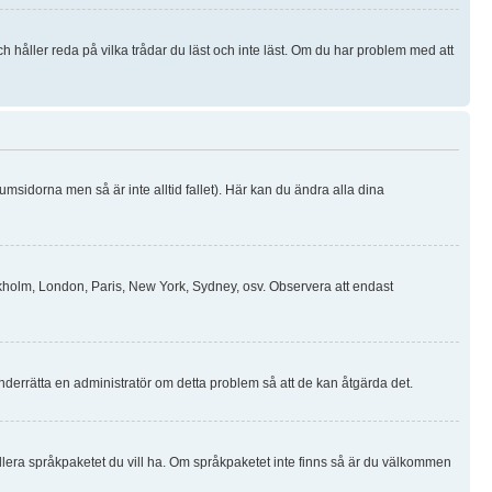
håller reda på vilka trådar du läst och inte läst. Om du har problem med att
rumsidorna men så är inte alltid fallet). Här kan du ändra alla dina
Stockholm, London, Paris, New York, Sydney, osv. Observera att endast
 Underrätta en administratör om detta problem så att de kan åtgärda det.
stallera språkpaketet du vill ha. Om språkpaketet inte finns så är du välkommen