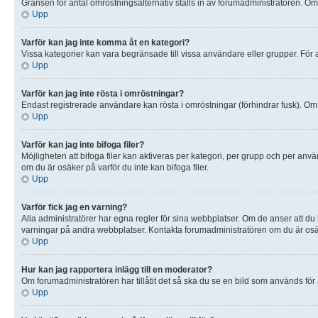
Gränsen för antal omröstningsalternativ ställs in av forumadministratören. Om du
Upp
Varför kan jag inte komma åt en kategori?
Vissa kategorier kan vara begränsade till vissa användare eller grupper. För a
Upp
Varför kan jag inte rösta i omröstningar?
Endast registrerade användare kan rösta i omröstningar (förhindrar fusk). Om 
Upp
Varför kan jag inte bifoga filer?
Möjligheten att bifoga filer kan aktiveras per kategori, per grupp och per använ
om du är osäker på varför du inte kan bifoga filer.
Upp
Varför fick jag en varning?
Alla administratörer har egna regler för sina webbplatser. Om de anser att du
varningar på andra webbplatser. Kontakta forumadministratören om du är osäk
Upp
Hur kan jag rapportera inlägg till en moderator?
Om forumadministratören har tillåtit det så ska du se en bild som används för
Upp