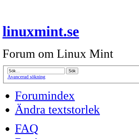
linuxmint.se
Forum om Linux Mint
Avancerad sökning
Forumindex
Ändra textstorlek
FAQ