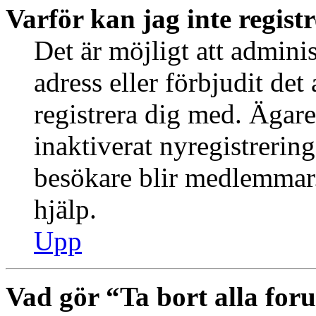
Varför kan jag inte regist
Det är möjligt att admini
adress eller förbjudit de
registrera dig med. Ägar
inaktiverat nyregistrering
besökare blir medlemmar.
hjälp.
Upp
Vad gör “Ta bort alla fo