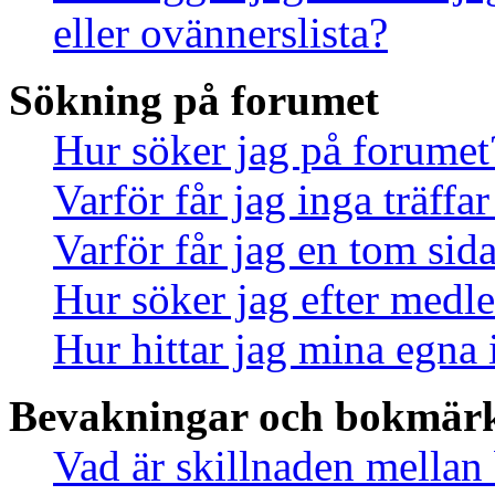
eller ovännerslista?
Sökning på forumet
Hur söker jag på forumet
Varför får jag inga träff
Varför får jag en tom sid
Hur söker jag efter med
Hur hittar jag mina egna 
Bevakningar och bokmär
Vad är skillnaden mella