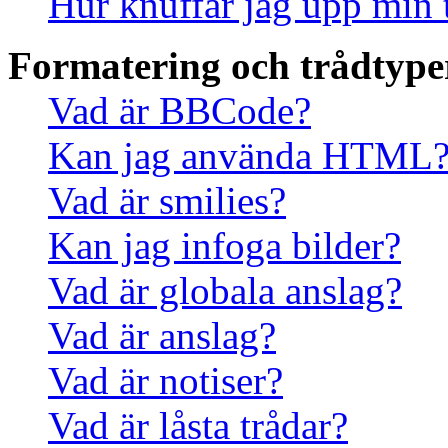
Hur knuffar jag upp min 
Formatering och trådtype
Vad är BBCode?
Kan jag använda HTML
Vad är smilies?
Kan jag infoga bilder?
Vad är globala anslag?
Vad är anslag?
Vad är notiser?
Vad är låsta trådar?