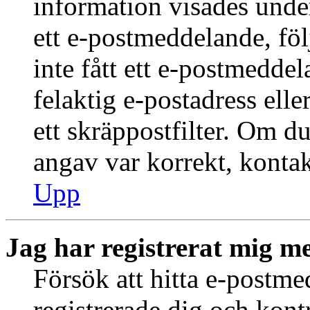
information visades under
ett e-postmeddelande, föl
inte fått ett e-postmedde
felaktig e-postadress ell
ett skräppostfilter. Om du
angav var korrekt, kontak
Upp
Jag har registrerat mig me
Försök att hitta e-postme
registrerade dig och kontr