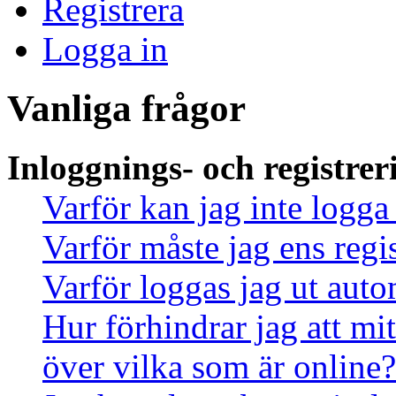
Registrera
Logga in
Vanliga frågor
Inloggnings- och registrer
Varför kan jag inte logga
Varför måste jag ens regi
Varför loggas jag ut auto
Hur förhindrar jag att mi
över vilka som är online?