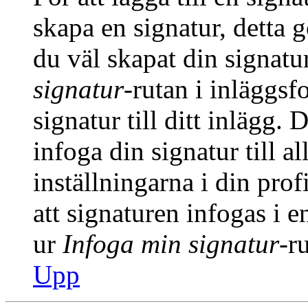
skapa en signatur, detta 
du väl skapat din signatu
signatur
-rutan i inläggsfo
signatur till ditt inlägg.
infoga din signatur till a
inställningarna i din prof
att signaturen infogas i 
ur
Infoga min signatur
-r
Upp