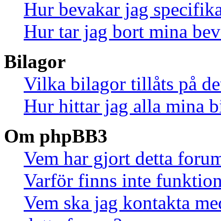
Hur bevakar jag specifika
Hur tar jag bort mina be
Bilagor
Vilka bilagor tillåts på d
Hur hittar jag alla mina b
Om phpBB3
Vem har gjort detta foru
Varför finns inte funktio
Vem ska jag kontakta me