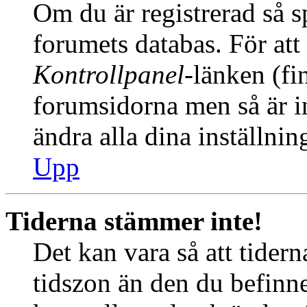
Om du är registrerad så sp
forumets databas. För att 
Kontrollpanel
-länken (fi
forumsidorna men så är int
ändra alla dina inställnin
Upp
Tiderna stämmer inte!
Det kan vara så att tider
tidszon än den du befinner