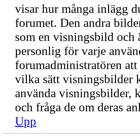
visar hur många inlägg du 
forumet. Den andra bilden
som en visningsbild och ä
personlig för varje använd
forumadministratören att 
vilka sätt visningsbilder
använda visningsbilder, 
och fråga de om deras anl
Upp