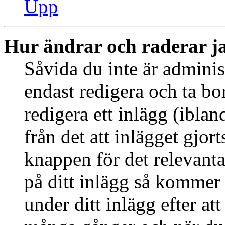
Upp
Hur ändrar och raderar j
Såvida du inte är adminis
endast redigera och ta bo
redigera ett inlägg (ibla
från det att inlägget gjor
knappen för det relevant
på ditt inlägg så kommer d
under ditt inlägg efter at