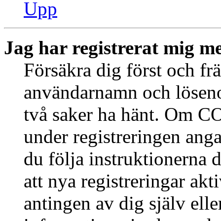
Upp
Jag har registrerat mig me
Försäkra dig först och fr
användarnamn och löseno
två saker ha hänt. Om CO
under registreringen anga
du följa instruktionerna 
att nya registreringar ak
antingen av dig själv ell