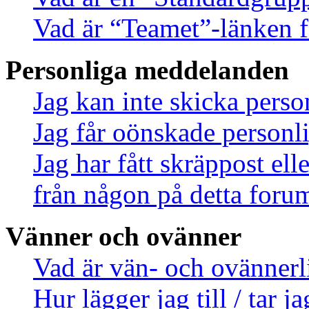
Vad är “Teamet”-länken f
Personliga meddelanden
Jag kan inte skicka pers
Jag får oönskade person
Jag har fått skräppost el
från någon på detta foru
Vänner och ovänner
Vad är vän- och ovännerl
Hur lägger jag till / tar 