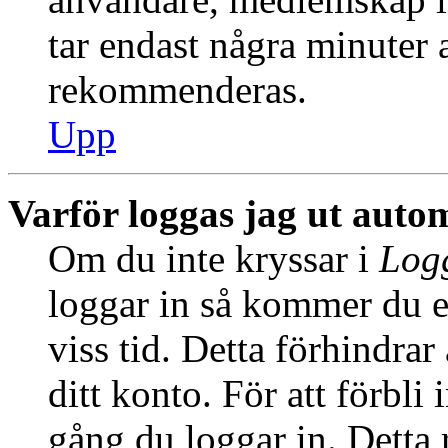
tar endast några minuter at
rekommenderas.
Upp
Varför loggas jag ut auto
Om du inte kryssar i
Logg
loggar in så kommer du en
viss tid. Detta förhindra
ditt konto. För att förbli
gång du loggar in. Dett