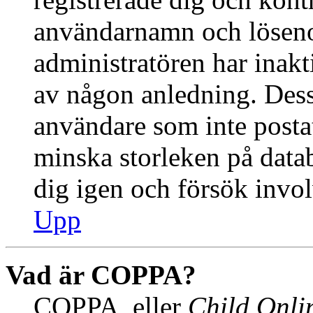
användarnamn och lösenor
administratören har inakti
av någon anledning. Des
användare som inte postat
minska storleken på datab
dig igen och försök invol
Upp
Vad är COPPA?
COPPA, eller
Child Onlin