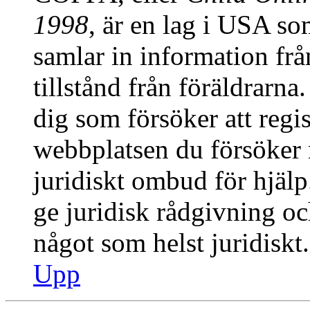
1998
, är en lag i USA s
samlar in information från
tillstånd från föräldrarn
dig som försöker att regis
webbplatsen du försöker r
juridiskt ombud för hjäl
ge juridisk rådgivning o
något som helst juridiskt.
Upp