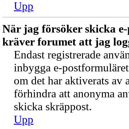
Upp
När jag försöker skicka e-
kräver forumet att jag log
Endast registrerade använ
inbygga e-postformuläret
om det har aktiverats av a
förhindra att anonyma an
skicka skräppost.
Upp