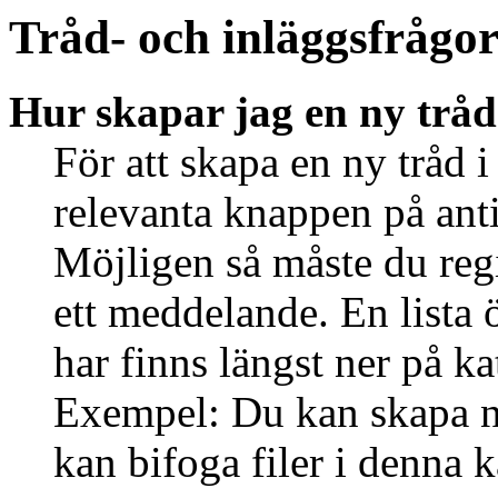
Tråd- och inläggsfrågo
Hur skapar jag en ny tråd
För att skapa en ny tråd i
relevanta knappen på anti
Möjligen så måste du regi
ett meddelande. En lista 
har finns längst ner på ka
Exempel: Du kan skapa ny
kan bifoga filer i denna k