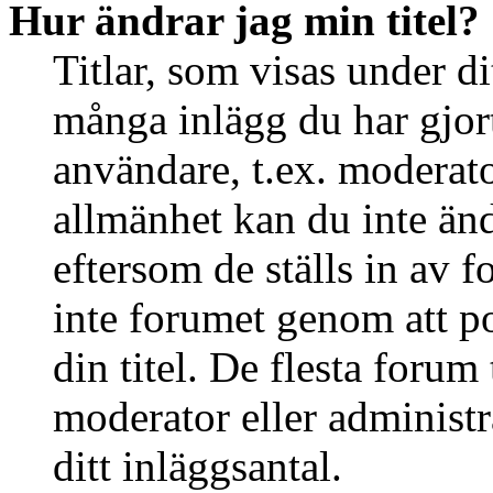
Hur ändrar jag min titel?
Titlar, som visas under d
många inlägg du har gjort 
användare, t.ex. moderator
allmänhet kan du inte än
eftersom de ställs in av
inte forumet genom att po
din titel. De flesta forum 
moderator eller administr
ditt inläggsantal.