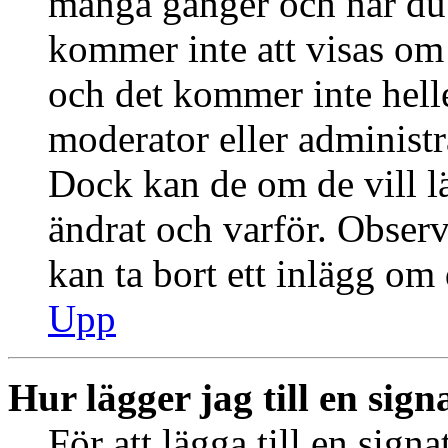
många gånger och när du h
kommer inte att visas om 
och det kommer inte helle
moderator eller administr
Dock kan de om de vill 
ändrat och varför. Observ
kan ta bort ett inlägg om 
Upp
Hur lägger jag till en signa
För att lägga till en signa