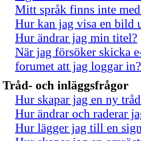
Mitt språk finns inte med 
Hur kan jag visa en bild
Hur ändrar jag min titel?
När jag försöker skicka e
forumet att jag loggar in?
Tråd- och inläggsfrågor
Hur skapar jag en ny tråd
Hur ändrar och raderar ja
Hur lägger jag till en sign