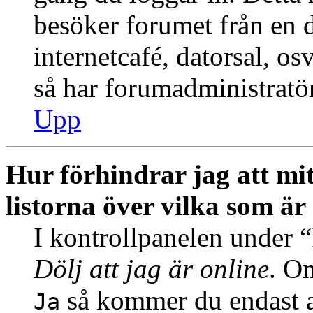
besöker forumet från en de
internetcafé, datorsal, o
så har forumadministratö
Upp
Hur förhindrar jag att mi
listorna över vilka som är
I kontrollpanelen under “I
Dölj att jag är online
. Om
så kommer du endast at
Ja