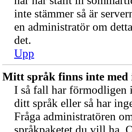
har har ställt in sommart
inte stämmer så är server
en administratör om detta
det.
Upp
Mitt språk finns inte med i
I så fall har förmodligen 
ditt språk eller så har ing
Fråga administratören om 
språkpaketet du vill ha. 