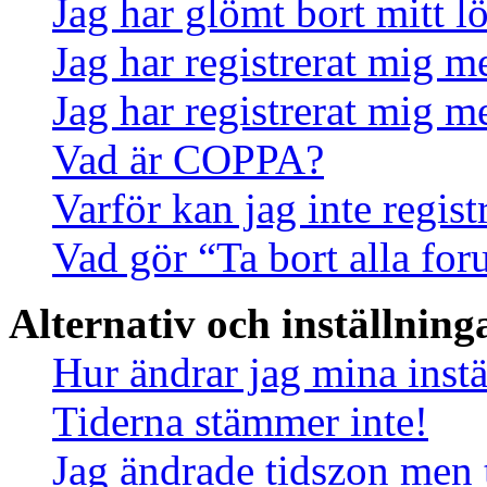
Jag har glömt bort mitt l
Jag har registrerat mig m
Jag har registrerat mig m
Vad är COPPA?
Varför kan jag inte regis
Vad gör “Ta bort alla fo
Alternativ och inställning
Hur ändrar jag mina instä
Tiderna stämmer inte!
Jag ändrade tidszon men 