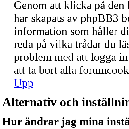
Genom att klicka på den 
har skapats av phpBB3 bo
information som håller d
reda på vilka trådar du lä
problem med att logga in 
att ta bort alla forumcook
Upp
Alternativ och inställni
Hur ändrar jag mina instä