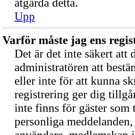
åtgärda detta.
Upp
Varför måste jag ens regis
Det är det inte säkert att 
administratören att best
eller inte för att kunna s
registrering ger dig tillg
inte finns för gäster som 
personliga meddelanden, s
användare, medlemskap i