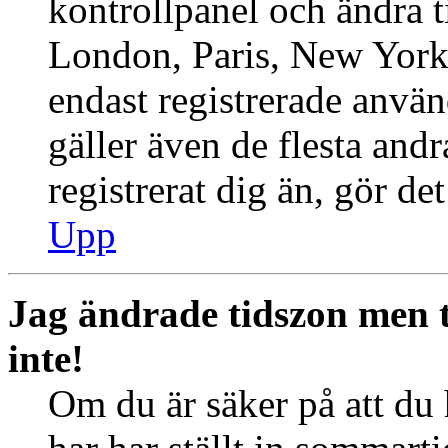
kontrollpanel och ändra ti
London, Paris, New York,
endast registrerade använ
gäller även de flesta andr
registrerat dig än, gör de
Upp
Jag ändrade tidszon men 
inte!
Om du är säker på att du h