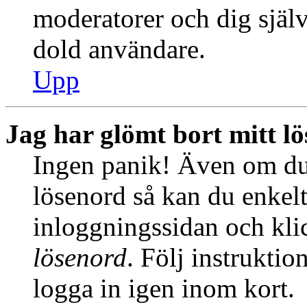
moderatorer och dig själ
dold användare.
Upp
Jag har glömt bort mitt l
Ingen panik! Även om du 
lösenord så kan du enkelt 
inloggningssidan och kl
lösenord
. Följ instrukti
logga in igen inom kort.