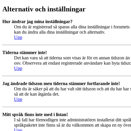
Alternativ och inställningar
Hur ändrar jag mina inställningar?
Om du är registrerad så sparas alla dina inställningar i forumets 
kan du ändra alla dina inställningar och alternativ.
Upp
Tiderna stämmer inte!
Det kan vara så att tiderna som visas är för en annan tidszon än 
osv. Observera att endast registrerade användare kan byta tidszon
Upp
Jag ändrade tidszon men tiderna stämmer fortfarande inte!
Om du är säker på att du har valt rätt tidszon och att du har har
så att de kan åtgärda det.
Upp
Mitt språk finns inte med i listan!
I så fall har förmodligen inte administratören installerat ditt sp
språkpaketet inte finns så är du välkommen att skapa en ny öv
Upp