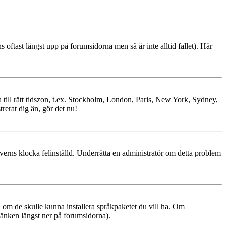
ns oftast längst upp på forumsidorna men så är inte alltid fallet). Här
ra till rätt tidszon, t.ex. Stockholm, London, Paris, New York, Sydney,
trerat dig än, gör det nu!
erverns klocka felinställd. Underrätta en administratör om detta problem
ren om de skulle kunna installera språkpaketet du vill ha. Om
änken längst ner på forumsidorna).