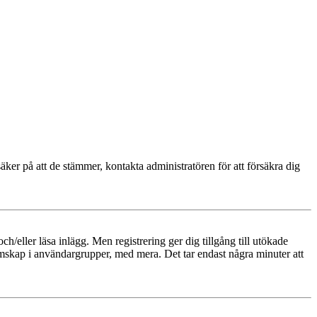
äker på att de stämmer, kontakta administratören för att försäkra dig
och/eller läsa inlägg. Men registrering ger dig tillgång till utökade
emskap i användargrupper, med mera. Det tar endast några minuter att