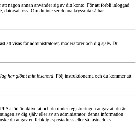
 att någon annan använder sig av ditt konto. För att förbli inloggad,
é, datorsal, osv. Om du inte ser denna kryssruta så har
 att visas för administratörer, moderatorer och dig själv. Du
Jag har glömt mitt lösenord
. Följ instruktionerna och du kommer att
PA-stöd är aktiverat och du under registreringen angav att du är
ntingen av dig själv eller av an administratör; denna information
nske du angav en felaktig e-postadress eller så fastnade e-