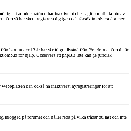
igt att administratören har inaktiverat eller tagit bort ditt konto av
 Om så har skett, registrera dig igen och försök involvera dig mer i
rån barn under 13 år har skriftligt tillstånd från föräldrarna. Om du är
diskt ombud för hjälp. Observera att phpBB inte kan ge juridisk
 webbplatsen kan också ha inaktiverat nyregistreringar för att
 inloggad på forumet och håller reda på vilka trådar du läst och inte