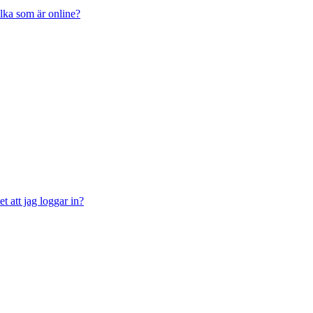
ilka som är online?
t att jag loggar in?