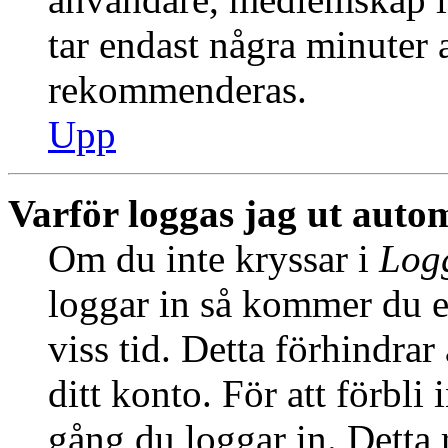
tar endast några minuter at
rekommenderas.
Upp
Varför loggas jag ut auto
Om du inte kryssar i
Logg
loggar in så kommer du en
viss tid. Detta förhindra
ditt konto. För att förbli
gång du loggar in. Dett