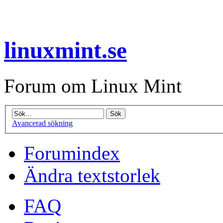
linuxmint.se
Forum om Linux Mint
Avancerad sökning
Forumindex
Ändra textstorlek
FAQ