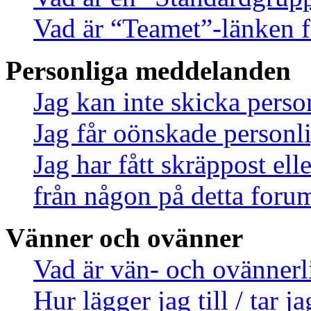
Vad är “Teamet”-länken f
Personliga meddelanden
Jag kan inte skicka pers
Jag får oönskade person
Jag har fått skräppost el
från någon på detta foru
Vänner och ovänner
Vad är vän- och ovännerl
Hur lägger jag till / tar 