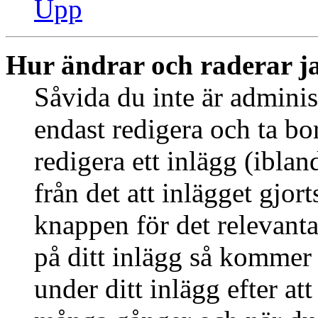
Upp
Hur ändrar och raderar j
Såvida du inte är adminis
endast redigera och ta bo
redigera ett inlägg (ibla
från det att inlägget gjor
knappen för det relevant
på ditt inlägg så kommer d
under ditt inlägg efter at