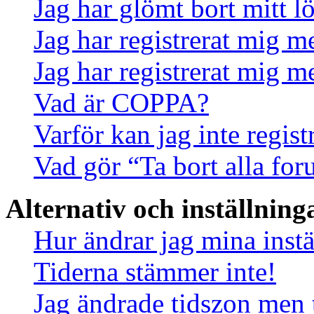
Jag har glömt bort mitt l
Jag har registrerat mig m
Jag har registrerat mig m
Vad är COPPA?
Varför kan jag inte regis
Vad gör “Ta bort alla fo
Alternativ och inställning
Hur ändrar jag mina instä
Tiderna stämmer inte!
Jag ändrade tidszon men 