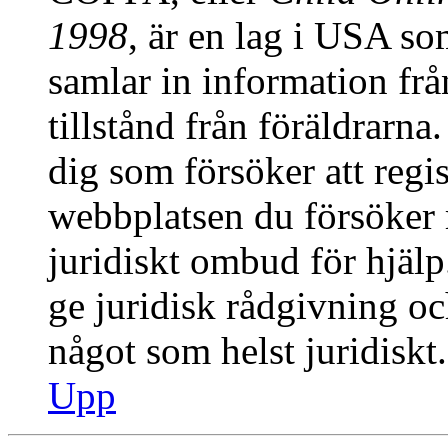
1998
, är en lag i USA s
samlar in information från
tillstånd från föräldrarn
dig som försöker att regis
webbplatsen du försöker r
juridiskt ombud för hjäl
ge juridisk rådgivning o
något som helst juridiskt.
Upp