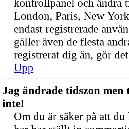
kontrollpanel och ändra ti
London, Paris, New York,
endast registrerade använ
gäller även de flesta andr
registrerat dig än, gör de
Upp
Jag ändrade tidszon men 
inte!
Om du är säker på att du h