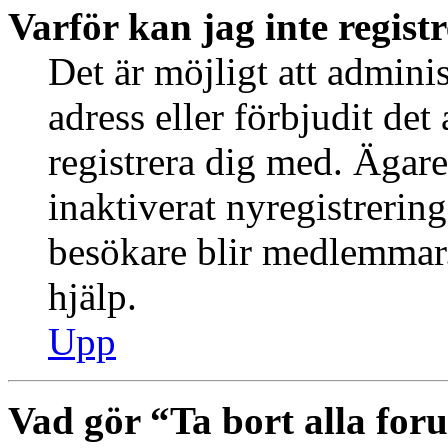
Varför kan jag inte regist
Det är möjligt att admini
adress eller förbjudit de
registrera dig med. Ägar
inaktiverat nyregistrering
besökare blir medlemmar.
hjälp.
Upp
Vad gör “Ta bort alla fo