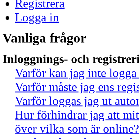
Registrera
Logga in
Vanliga frågor
Inloggnings- och registrer
Varför kan jag inte logga
Varför måste jag ens regi
Varför loggas jag ut auto
Hur förhindrar jag att mi
över vilka som är online?