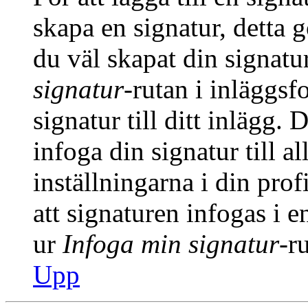
skapa en signatur, detta 
du väl skapat din signatu
signatur
-rutan i inläggsfo
signatur till ditt inlägg.
infoga din signatur till a
inställningarna i din prof
att signaturen infogas i 
ur
Infoga min signatur
-r
Upp