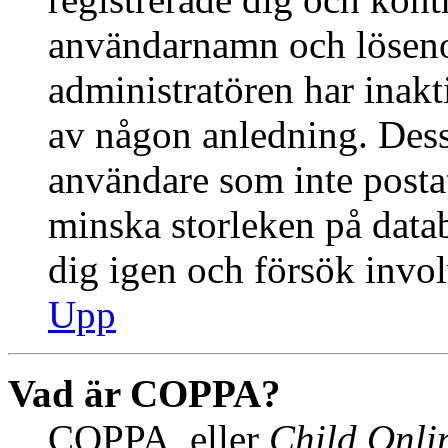
användarnamn och lösenor
administratören har inakti
av någon anledning. Des
användare som inte postat
minska storleken på datab
dig igen och försök invol
Upp
Vad är COPPA?
COPPA, eller
Child Onlin