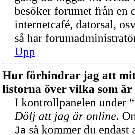
besöker forumet från en de
internetcafé, datorsal, o
så har forumadministratö
Upp
Hur förhindrar jag att mi
listorna över vilka som är
I kontrollpanelen under “I
Dölj att jag är online
. Om
så kommer du endast at
Ja