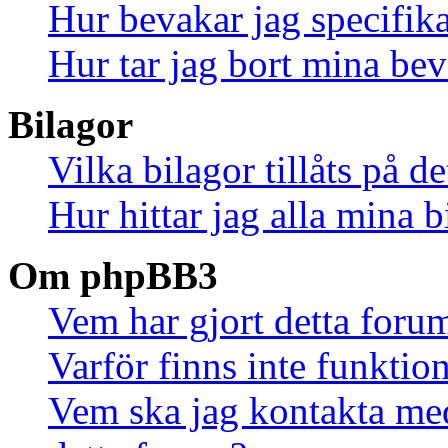
Hur bevakar jag specifika
Hur tar jag bort mina be
Bilagor
Vilka bilagor tillåts på d
Hur hittar jag alla mina b
Om phpBB3
Vem har gjort detta foru
Varför finns inte funktio
Vem ska jag kontakta me