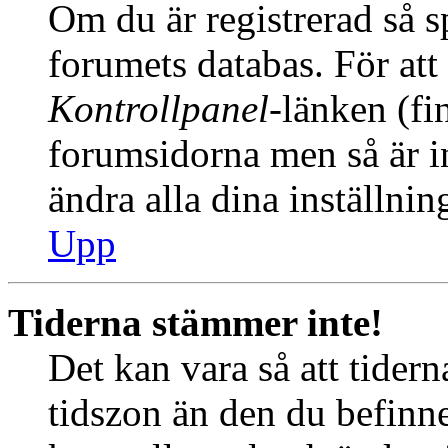
Om du är registrerad så sp
forumets databas. För att 
Kontrollpanel
-länken (fi
forumsidorna men så är int
ändra alla dina inställnin
Upp
Tiderna stämmer inte!
Det kan vara så att tider
tidszon än den du befinner