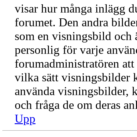
visar hur många inlägg du 
forumet. Den andra bilden
som en visningsbild och ä
personlig för varje använd
forumadministratören att 
vilka sätt visningsbilder
använda visningsbilder, 
och fråga de om deras anl
Upp