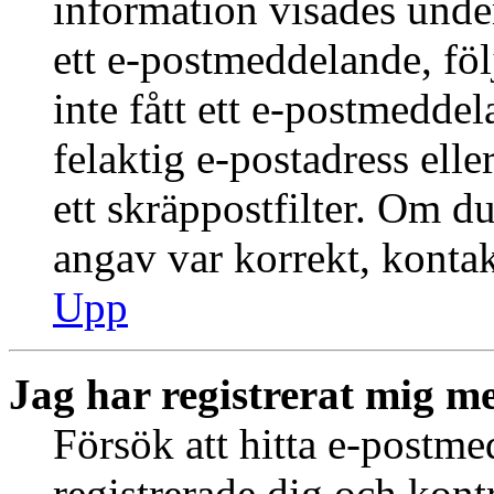
information visades under
ett e-postmeddelande, föl
inte fått ett e-postmedde
felaktig e-postadress ell
ett skräppostfilter. Om du
angav var korrekt, kontak
Upp
Jag har registrerat mig me
Försök att hitta e-postme
registrerade dig och kontr