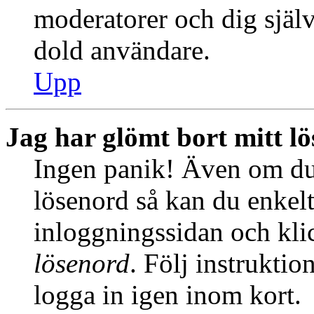
moderatorer och dig själ
dold användare.
Upp
Jag har glömt bort mitt l
Ingen panik! Även om du 
lösenord så kan du enkelt 
inloggningssidan och kl
lösenord
. Följ instrukti
logga in igen inom kort.