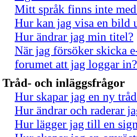
Mitt språk finns inte med 
Hur kan jag visa en bild
Hur ändrar jag min titel?
När jag försöker skicka e
forumet att jag loggar in?
Tråd- och inläggsfrågor
Hur skapar jag en ny tråd
Hur ändrar och raderar ja
Hur lägger jag till en sign