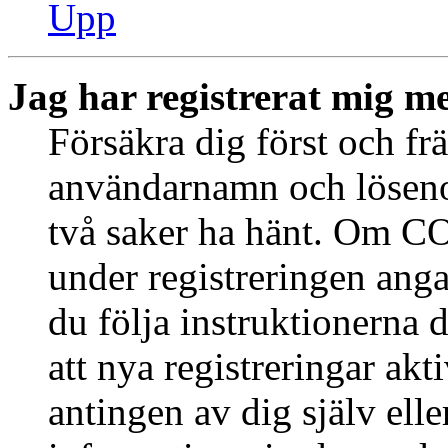
Upp
Jag har registrerat mig me
Försäkra dig först och fr
användarnamn och löseno
två saker ha hänt. Om CO
under registreringen anga
du följa instruktionerna 
att nya registreringar ak
antingen av dig själv ell