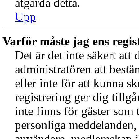
åtgärda detta.
Upp
Varför måste jag ens regis
Det är det inte säkert att 
administratören att best
eller inte för att kunna s
registrering ger dig tillg
inte finns för gäster som 
personliga meddelanden, s
användare, medlemskap i