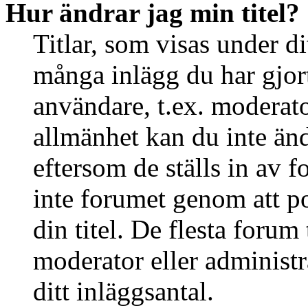
Hur ändrar jag min titel?
Titlar, som visas under d
många inlägg du har gjort 
användare, t.ex. moderator
allmänhet kan du inte än
eftersom de ställs in av
inte forumet genom att po
din titel. De flesta forum 
moderator eller administr
ditt inläggsantal.