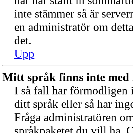
har har ställt in sommart
inte stämmer så är server
en administratör om detta
det.
Upp
Mitt språk finns inte med i
I så fall har förmodligen 
ditt språk eller så har ing
Fråga administratören om 
språkpaketet du vill ha. 