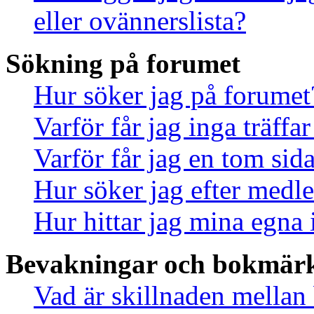
eller ovännerslista?
Sökning på forumet
Hur söker jag på forumet
Varför får jag inga träff
Varför får jag en tom sid
Hur söker jag efter med
Hur hittar jag mina egna 
Bevakningar och bokmär
Vad är skillnaden mella