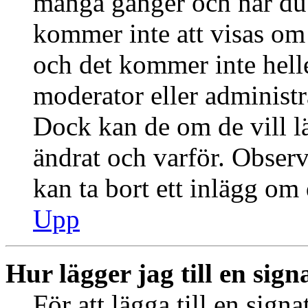
många gånger och när du h
kommer inte att visas om 
och det kommer inte helle
moderator eller administr
Dock kan de om de vill 
ändrat och varför. Observ
kan ta bort ett inlägg om 
Upp
Hur lägger jag till en signa
För att lägga till en signa