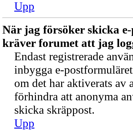
Upp
När jag försöker skicka e-
kräver forumet att jag log
Endast registrerade använ
inbygga e-postformuläret
om det har aktiverats av a
förhindra att anonyma an
skicka skräppost.
Upp