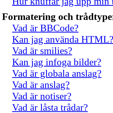
Hur knuffar jag upp min 
Formatering och trådtype
Vad är BBCode?
Kan jag använda HTML
Vad är smilies?
Kan jag infoga bilder?
Vad är globala anslag?
Vad är anslag?
Vad är notiser?
Vad är låsta trådar?