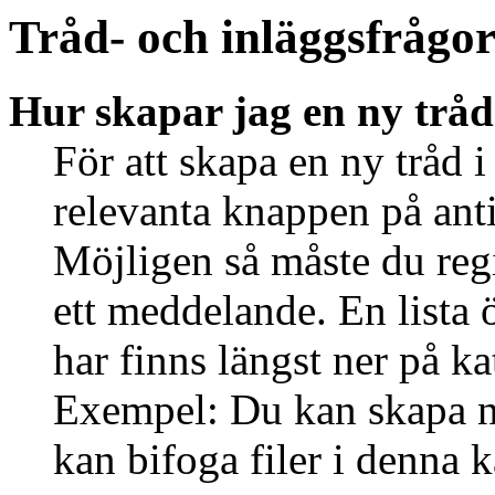
Tråd- och inläggsfrågo
Hur skapar jag en ny tråd
För att skapa en ny tråd i
relevanta knappen på anti
Möjligen så måste du regi
ett meddelande. En lista 
har finns längst ner på ka
Exempel: Du kan skapa ny
kan bifoga filer i denna k