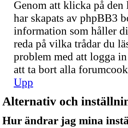
Genom att klicka på den 
har skapats av phpBB3 bo
information som håller d
reda på vilka trådar du lä
problem med att logga in 
att ta bort alla forumcook
Upp
Alternativ och inställni
Hur ändrar jag mina instä