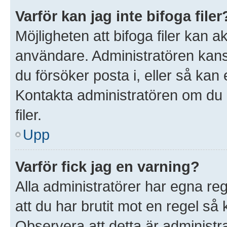
Varför kan jag inte bifoga filer
Möjligheten att bifoga filer kan 
användare. Administratören kanske 
du försöker posta i, eller så kan 
Kontakta administratören om du ä
filer.
Upp
Varför fick jag en varning?
Alla administratörer har egna re
att du har brutit mot en regel så
Observera att detta är administ