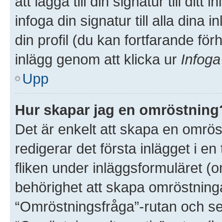
att lägga till din signatur till dit
infoga din signatur till alla dina 
din profil (du kan fortfarande för
inlägg genom att klicka ur
Infoga
Upp
Hur skapar jag en omröstning
Det är enkelt att skapa en omröst
redigerar det första inlägget i e
fliken under inläggsformuläret (o
behörighet att skapa omröstninga
“Omröstningsfråga”-rutan och sed