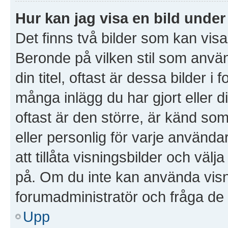
Hur kan jag visa en bild und
Det finns två bilder som kan vis
Beronde på vilken stil som använd
din titel, oftast är dessa bilder i
många inlägg du har gjort eller d
oftast är den större, är känd som
eller personlig för varje använda
att tillåta visningsbilder och väl
på. Om du inte kan använda visn
forumadministratör och fråga de o
Upp