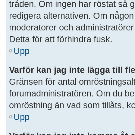
tråden. Om ingen har röstat så gå
redigera alternativen. Om någon
moderatorer och administratörer 
Detta för att förhindra fusk.
Upp
Varför kan jag inte lägga till 
Gränsen för antal omröstningsalte
forumadministratören. Om du behöve
omröstning än vad som tillåts, k
Upp