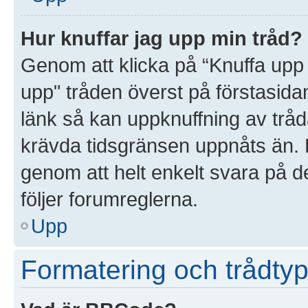
Hur knuffar jag upp min tråd?
Genom att klicka på “Knuffa upp 
upp" tråden överst på förstasida
länk så kan uppknuffning av tråda
krävda tidsgränsen uppnåts än. D
genom att helt enkelt svara på d
följer forumreglerna.
Upp
Formatering och trådtyp