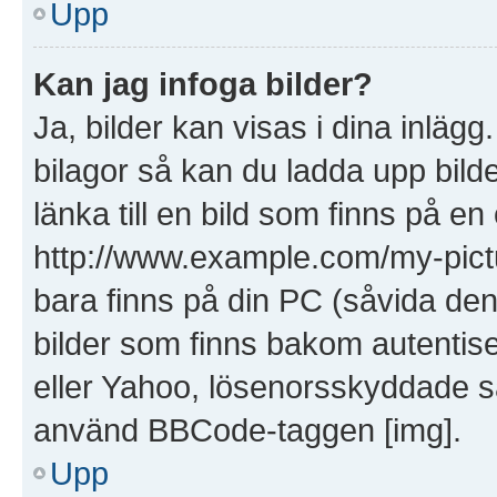
Upp
Kan jag infoga bilder?
Ja, bilder kan visas i dina inläg
bilagor så kan du ladda upp bilde
länka till en bild som finns på en
http://www.example.com/my-picture
bara finns på din PC (såvida den i
bilder som finns bakom autentis
eller Yahoo, lösenorsskyddade saj
använd BBCode-taggen [img].
Upp