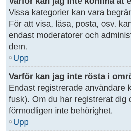
Varför kan jag inte komma åt 
Vissa kategorier kan vara begrän
För att visa, läsa, posta, osv. ka
endast moderatorer och administr
dem.
Upp
Varför kan jag inte rösta i om
Endast registrerade användare ka
fusk). Om du har registrerat dig
förmodligen inte behörighet.
Upp