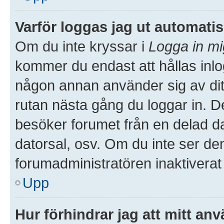
Varför loggas jag ut automati
Om du inte kryssar i
Logga in mi
kommer du endast att hållas inlog
någon annan använder sig av ditt 
rutan nästa gång du loggar in. 
besöker forumet från en delad dato
datorsal, osv. Om du inte ser de
forumadministratören inaktiverat
Upp
Hur förhindrar jag att mitt an