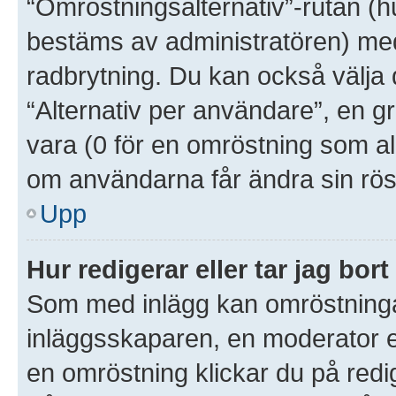
“Omröstningsalternativ”-rutan (
bestäms av administratören) med
radbrytning. Du kan också välja 
“Alternativ per användare”, en g
vara (0 för en omröstning som aldr
om användarna får ändra sin rös
Upp
Hur redigerar eller tar jag bo
Som med inlägg kan omröstninga
inläggsskaparen, en moderator el
en omröstning klickar du på redig