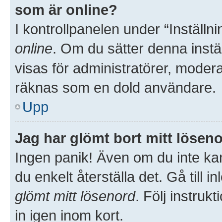
som är online?
I kontrollpanelen under “Inställni
online
. Om du sätter denna inställ
visas för administratörer, moder
räknas som en dold användare.
Upp
Jag har glömt bort mitt löseno
Ingen panik! Även om du inte kan
du enkelt återställa det. Gå till 
glömt mitt lösenord
. Följ instru
in igen inom kort.