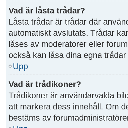
Vad är låsta trådar?
Låsta trådar är trådar där anvä
automatiskt avslutats. Trådar k
låses av moderatorer eller foruma
också kan låsa dina egna trådar
Upp
Vad är trådikoner?
Trådikoner är användarvalda bil
att markera dess innehåll. Om det
bestäms av forumadministratöre