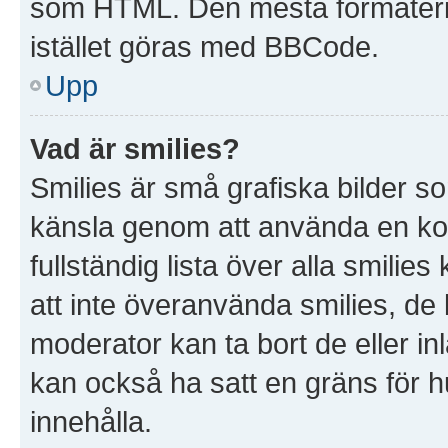
som HTML. Den mesta formater
istället göras med BBCode.
Upp
Vad är smilies?
Smilies är små grafiska bilder s
känsla genom att använda en kod, t
fullständig lista över alla smilie
att inte överanvända smilies, de 
moderator kan ta bort de eller in
kan också ha satt en gräns för hu
innehålla.