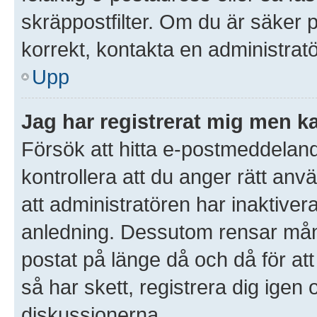
skräppostfilter. Om du är säker 
korrekt, kontakta en administratö
Upp
Jag har registrerat mig men ka
Försök att hitta e-postmeddeland
kontrollera att du anger rätt an
att administratören har inaktivera
anledning. Dessutom rensar mån
postat på länge då och då för a
så har skett, registrera dig igen 
diskussionerna.