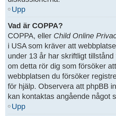
Upp
Vad är COPPA?
COPPA, eller
Child Online Priva
i USA som kräver att webbplatse
under 13 år har skriftligt tillstå
om detta rör dig som försöker att 
webbplatsen du försöker registre
för hjälp. Observera att phpBB in
kan kontaktas angående något so
Upp