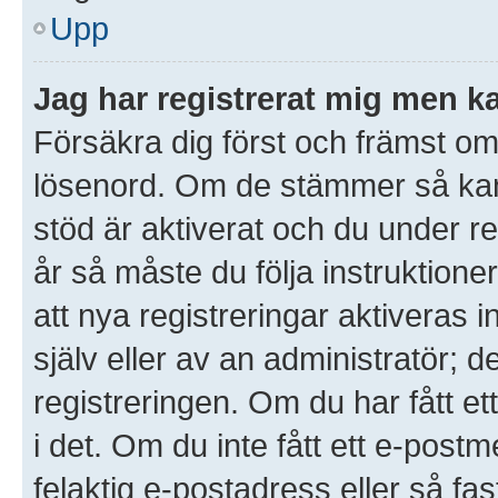
Upp
Jag har registrerat mig men ka
Försäkra dig först och främst o
lösenord. Om de stämmer så ka
stöd är aktiverat och du under r
år så måste du följa instruktione
att nya registreringar aktiveras
själv eller av an administratör; 
registreringen. Om du har fått et
i det. Om du inte fått ett e-po
felaktig e-postadress eller så fa