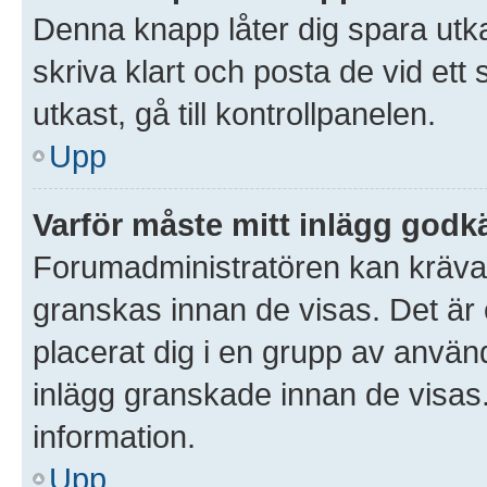
Denna knapp låter dig spara utk
skriva klart och posta de vid ett s
utkast, gå till kontrollpanelen.
Upp
Varför måste mitt inlägg god
Forumadministratören kan kräva at
granskas innan de visas. Det är 
placerat dig i en grupp av anvä
inlägg granskade innan de visas
information.
Upp