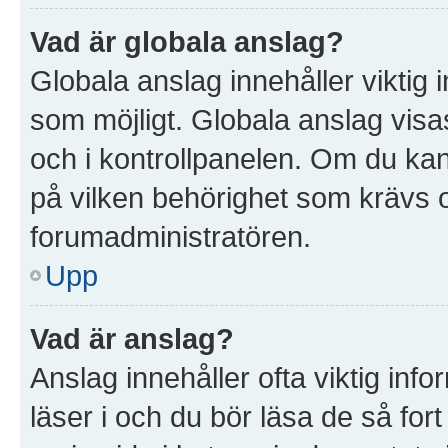
Vad är globala anslag?
Globala anslag innehåller viktig 
som möjligt. Globala anslag visas
och i kontrollpanelen. Om du kan 
på vilken behörighet som krävs oc
forumadministratören.
Upp
Vad är anslag?
Anslag innehåller ofta viktig infor
läser i och du bör läsa de så for