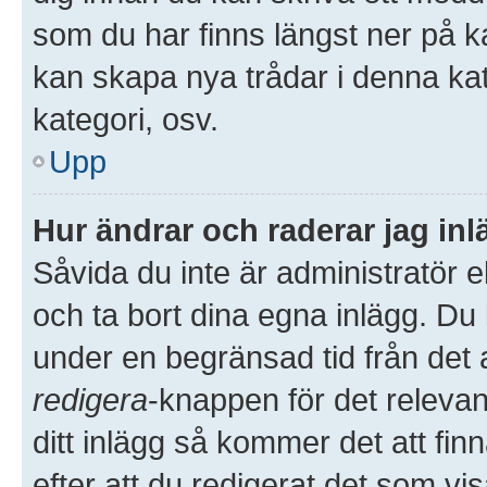
som du har finns längst ner på k
kan skapa nya trådar i denna kate
kategori, osv.
Upp
Hur ändrar och raderar jag in
Såvida du inte är administratör 
och ta bort dina egna inlägg. Du 
under en begränsad tid från det a
redigera
-knappen för det releva
ditt inlägg så kommer det att finn
efter att du redigerat det som v