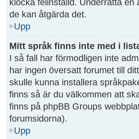
klocka felinställd. Underrätta en
de kan åtgärda det.
Upp
Mitt språk finns inte med i list
I så fall har förmodligen inte admi
har ingen översatt forumet till d
skulle kunna installera språkpake
finns så är du välkommen att sk
finns på phpBB Groups webbplat
forumsidorna).
Upp