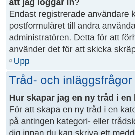
att jag loggar in?
Endast registrerade användare k
postformuläret till andra använd
administratören. Detta för att f
använder det för att skicka skrä
Upp
Tråd- och inläggsfrågor
Hur skapar jag en ny tråd i en
För att skapa en ny tråd i en ka
på antingen kategori- eller tråds
dig innan du kan skriva ett medd