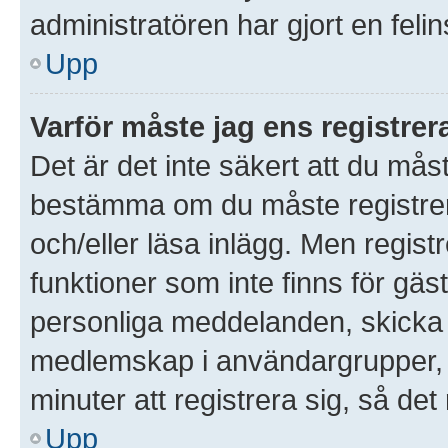
administratören har gjort en feli
Upp
Varför måste jag ens registre
Det är det inte säkert att du måst
bestämma om du måste registrera 
och/eller läsa inlägg. Men registre
funktioner som inte finns för gäst
personliga meddelanden, skicka 
medlemskap i användargrupper, 
minuter att registrera sig, så d
Upp