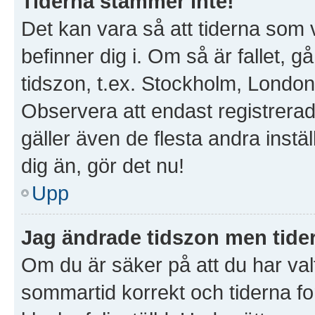
Tiderna stämmer inte!
Det kan vara så att tiderna som 
befinner dig i. Om så är fallet, gå 
tidszon, t.ex. Stockholm, London
Observera att endast registrera
gäller även de flesta andra instäl
dig än, gör det nu!
Upp
Jag ändrade tidszon men tider
Om du är säker på att du har valt 
sommartid korrekt och tiderna fo