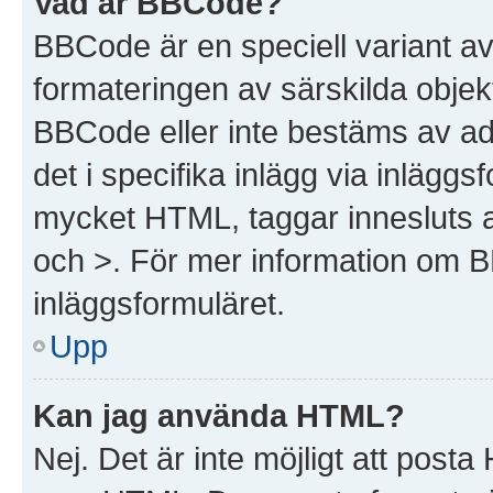
Vad är BBCode?
BBCode är en speciell variant a
formateringen av särskilda objek
BBCode eller inte bestäms av ad
det i specifika inlägg via inlägg
mycket HTML, taggar innesluts av
och >. För mer information om 
inläggsformuläret.
Upp
Kan jag använda HTML?
Nej. Det är inte möjligt att post