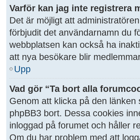
Varför kan jag inte registrera 
Det är möjligt att administratören
förbjudit det användarnamn du f
webbplatsen kan också ha inaktive
att nya besökare blir medlemmar.
Upp
Vad gör “Ta bort alla forumco
Genom att klicka på den länken 
phpBB3 bort. Dessa cookies inneh
inloggad på forumet och håller red
Om du har problem med att logga i