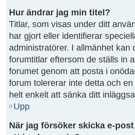
Hur ändrar jag min titel?
Titlar, som visas under ditt anv
har gjort eller identifierar speci
administratörer. I allmänhet kan
forumtitlar eftersom de ställs in
forumet genom att posta i onödan 
forum tolererar inte detta och e
helt enkelt att sänka ditt inläggsa
Upp
När jag försöker skicka e-post