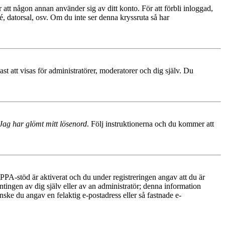
 att någon annan använder sig av ditt konto. För att förbli inloggad,
é, datorsal, osv. Om du inte ser denna kryssruta så har
 att visas för administratörer, moderatorer och dig själv. Du
Jag har glömt mitt lösenord
. Följ instruktionerna och du kommer att
PA-stöd är aktiverat och du under registreringen angav att du är
ntingen av dig själv eller av an administratör; denna information
nske du angav en felaktig e-postadress eller så fastnade e-