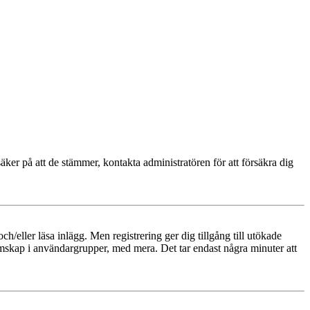
äker på att de stämmer, kontakta administratören för att försäkra dig
och/eller läsa inlägg. Men registrering ger dig tillgång till utökade
emskap i användargrupper, med mera. Det tar endast några minuter att