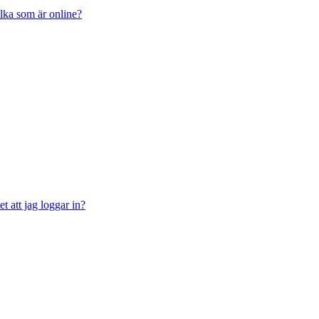
ilka som är online?
t att jag loggar in?