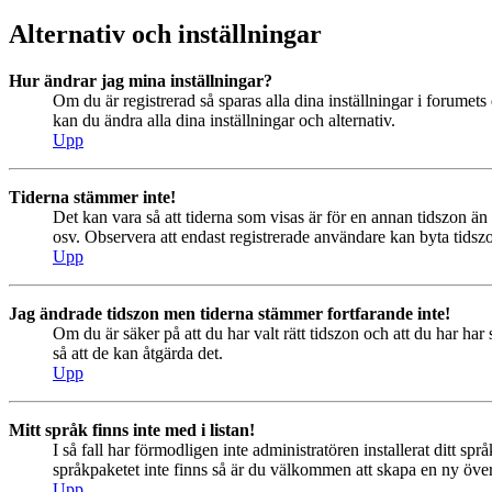
Alternativ och inställningar
Hur ändrar jag mina inställningar?
Om du är registrerad så sparas alla dina inställningar i forumets 
kan du ändra alla dina inställningar och alternativ.
Upp
Tiderna stämmer inte!
Det kan vara så att tiderna som visas är för en annan tidszon än 
osv. Observera att endast registrerade användare kan byta tidszon
Upp
Jag ändrade tidszon men tiderna stämmer fortfarande inte!
Om du är säker på att du har valt rätt tidszon och att du har har
så att de kan åtgärda det.
Upp
Mitt språk finns inte med i listan!
I så fall har förmodligen inte administratören installerat ditt sp
språkpaketet inte finns så är du välkommen att skapa en ny öv
Upp