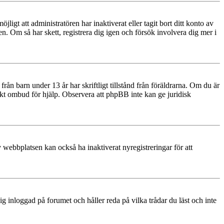
igt att administratören har inaktiverat eller tagit bort ditt konto av
 Om så har skett, registrera dig igen och försök involvera dig mer i
rån barn under 13 år har skriftligt tillstånd från föräldrarna. Om du är
diskt ombud för hjälp. Observera att phpBB inte kan ge juridisk
 webbplatsen kan också ha inaktiverat nyregistreringar för att
 inloggad på forumet och håller reda på vilka trådar du läst och inte