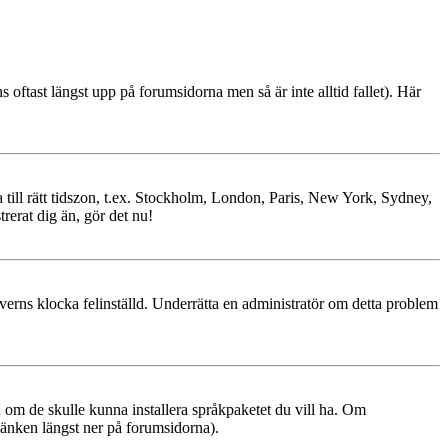
ns oftast längst upp på forumsidorna men så är inte alltid fallet). Här
ra till rätt tidszon, t.ex. Stockholm, London, Paris, New York, Sydney,
trerat dig än, gör det nu!
erverns klocka felinställd. Underrätta en administratör om detta problem
ren om de skulle kunna installera språkpaketet du vill ha. Om
änken längst ner på forumsidorna).