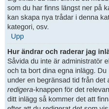
som du har finns längst ner på k
kan skapa nya trådar i denna kate
kategori, osv.
Upp
Hur ändrar och raderar jag in
Såvida du inte är administratör 
och ta bort dina egna inlägg. Du 
under en begränsad tid från det a
redigera
-knappen för det releva
ditt inlägg så kommer det att finn
efter att du redigerat det som v