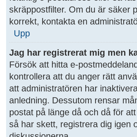
skräppostfilter. Om du är säker 
korrekt, kontakta en administratö
Upp
Jag har registrerat mig men ka
Försök att hitta e-postmeddeland
kontrollera att du anger rätt an
att administratören har inaktivera
anledning. Dessutom rensar mån
postat på länge då och då för a
så har skett, registrera dig igen 
diskussionerna.