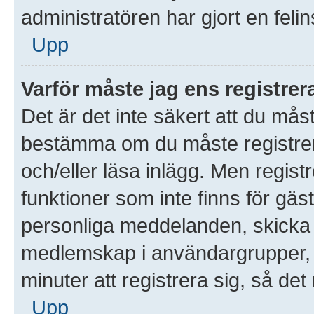
administratören har gjort en feli
Upp
Varför måste jag ens registre
Det är det inte säkert att du måst
bestämma om du måste registrera 
och/eller läsa inlägg. Men registre
funktioner som inte finns för gäst
personliga meddelanden, skicka 
medlemskap i användargrupper, 
minuter att registrera sig, så d
Upp