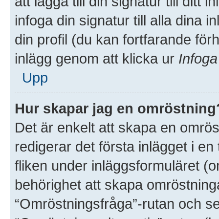
att lägga till din signatur till dit
infoga din signatur till alla dina 
din profil (du kan fortfarande för
inlägg genom att klicka ur
Infoga
Upp
Hur skapar jag en omröstning
Det är enkelt att skapa en omröst
redigerar det första inlägget i e
fliken under inläggsformuläret (o
behörighet att skapa omröstninga
“Omröstningsfråga”-rutan och sed