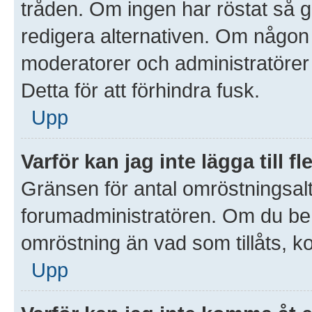
tråden. Om ingen har röstat så gå
redigera alternativen. Om någon
moderatorer och administratörer 
Detta för att förhindra fusk.
Upp
Varför kan jag inte lägga till 
Gränsen för antal omröstningsalte
forumadministratören. Om du behöve
omröstning än vad som tillåts, k
Upp