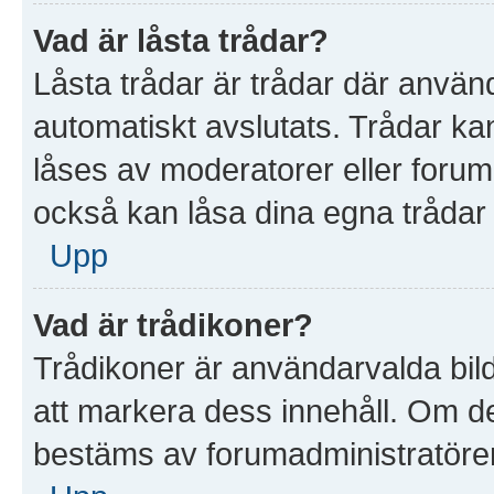
Vad är låsta trådar?
Låsta trådar är trådar där anvä
automatiskt avslutats. Trådar k
låses av moderatorer eller foruma
också kan låsa dina egna trådar
Upp
Vad är trådikoner?
Trådikoner är användarvalda bil
att markera dess innehåll. Om det
bestäms av forumadministratöre