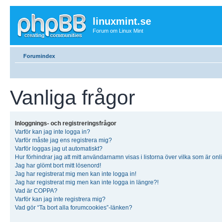
linuxmint.se
Forum om Linux Mint
Forumindex
Vanliga frågor
Inloggnings- och registreringsfrågor
Varför kan jag inte logga in?
Varför måste jag ens registrera mig?
Varför loggas jag ut automatiskt?
Hur förhindrar jag att mitt användarnamn visas i listorna över vilka som är onl
Jag har glömt bort mitt lösenord!
Jag har registrerat mig men kan inte logga in!
Jag har registrerat mig men kan inte logga in längre?!
Vad är COPPA?
Varför kan jag inte registrera mig?
Vad gör “Ta bort alla forumcookies”-länken?