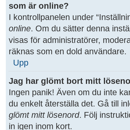
som är online?
I kontrollpanelen under “Inställni
online
. Om du sätter denna inställ
visas för administratörer, moder
räknas som en dold användare.
Upp
Jag har glömt bort mitt löseno
Ingen panik! Även om du inte kan
du enkelt återställa det. Gå till 
glömt mitt lösenord
. Följ instru
in igen inom kort.