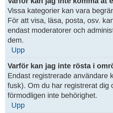
Varför kan jag inte komma åt 
Vissa kategorier kan vara begrän
För att visa, läsa, posta, osv. ka
endast moderatorer och administr
dem.
Upp
Varför kan jag inte rösta i om
Endast registrerade användare ka
fusk). Om du har registrerat dig
förmodligen inte behörighet.
Upp