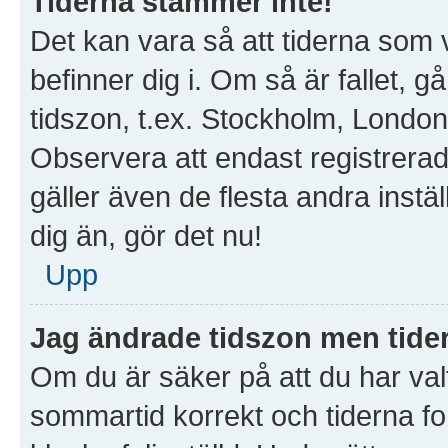
Tiderna stämmer inte!
Det kan vara så att tiderna som 
befinner dig i. Om så är fallet, gå 
tidszon, t.ex. Stockholm, London
Observera att endast registrera
gäller även de flesta andra instäl
dig än, gör det nu!
Upp
Jag ändrade tidszon men tider
Om du är säker på att du har valt 
sommartid korrekt och tiderna fo