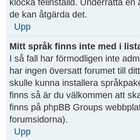
klocka felinställd. Underrätta en
de kan åtgärda det.
Upp
Mitt språk finns inte med i list
I så fall har förmodligen inte admi
har ingen översatt forumet till d
skulle kunna installera språkpake
finns så är du välkommen att sk
finns på phpBB Groups webbplat
forumsidorna).
Upp