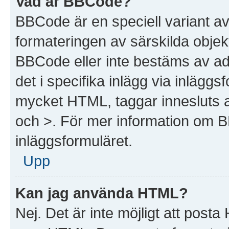
Vad är BBCode?
BBCode är en speciell variant a
formateringen av särskilda objek
BBCode eller inte bestäms av ad
det i specifika inlägg via inlägg
mycket HTML, taggar innesluts av
och >. För mer information om 
inläggsformuläret.
Upp
Kan jag använda HTML?
Nej. Det är inte möjligt att post