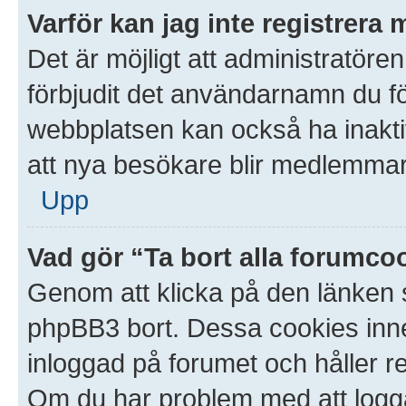
Varför kan jag inte registrera 
Det är möjligt att administratören
förbjudit det användarnamn du f
webbplatsen kan också ha inaktive
att nya besökare blir medlemmar.
Upp
Vad gör “Ta bort alla forumco
Genom att klicka på den länken 
phpBB3 bort. Dessa cookies inneh
inloggad på forumet och håller red
Om du har problem med att logga i