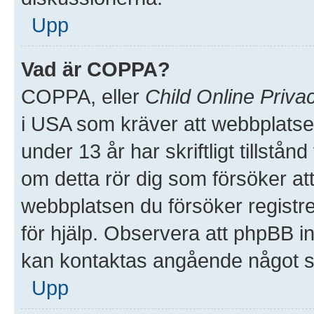
Upp
Vad är COPPA?
COPPA, eller
Child Online Priva
i USA som kräver att webbplatse
under 13 år har skriftligt tillstå
om detta rör dig som försöker att 
webbplatsen du försöker registre
för hjälp. Observera att phpBB in
kan kontaktas angående något so
Upp