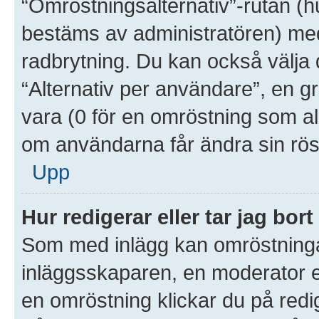
“Omröstningsalternativ”-rutan (
bestäms av administratören) med
radbrytning. Du kan också välja 
“Alternativ per användare”, en g
vara (0 för en omröstning som aldr
om användarna får ändra sin rös
Upp
Hur redigerar eller tar jag bo
Som med inlägg kan omröstninga
inläggsskaparen, en moderator el
en omröstning klickar du på redig