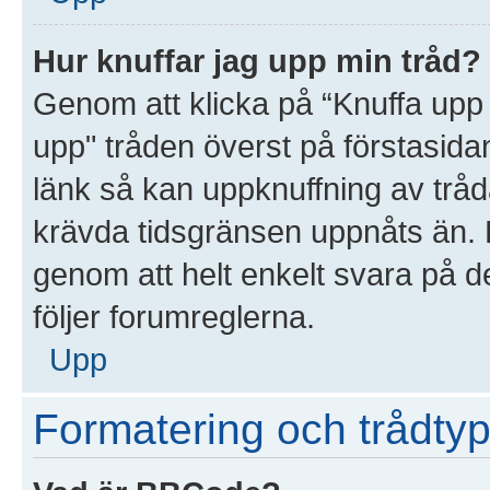
Hur knuffar jag upp min tråd?
Genom att klicka på “Knuffa upp 
upp" tråden överst på förstasida
länk så kan uppknuffning av tråda
krävda tidsgränsen uppnåts än. D
genom att helt enkelt svara på d
följer forumreglerna.
Upp
Formatering och trådtyp