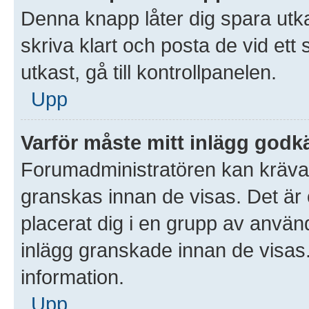
Denna knapp låter dig spara utk
skriva klart och posta de vid ett s
utkast, gå till kontrollpanelen.
Upp
Varför måste mitt inlägg god
Forumadministratören kan kräva at
granskas innan de visas. Det är 
placerat dig i en grupp av anvä
inlägg granskade innan de visas
information.
Upp