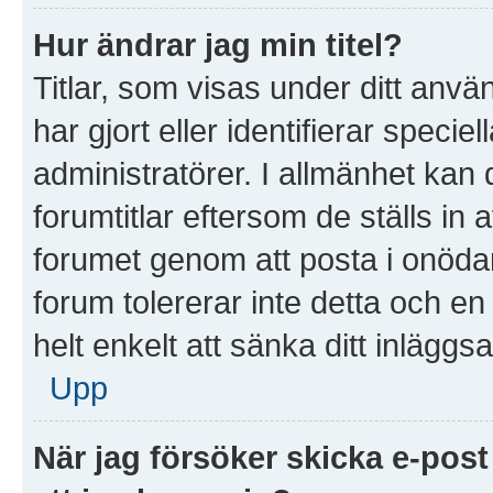
Hur ändrar jag min titel?
Titlar, som visas under ditt anv
har gjort eller identifierar speci
administratörer. I allmänhet kan
forumtitlar eftersom de ställs in
forumet genom att posta i onödan 
forum tolererar inte detta och e
helt enkelt att sänka ditt inläggsa
Upp
När jag försöker skicka e-post