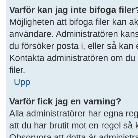
Varför kan jag inte bifoga filer
Möjligheten att bifoga filer kan 
användare. Administratören kanske 
du försöker posta i, eller så kan 
Kontakta administratören om du ä
filer.
Upp
Varför fick jag en varning?
Alla administratörer har egna re
att du har brutit mot en regel så
Observera att detta är administ