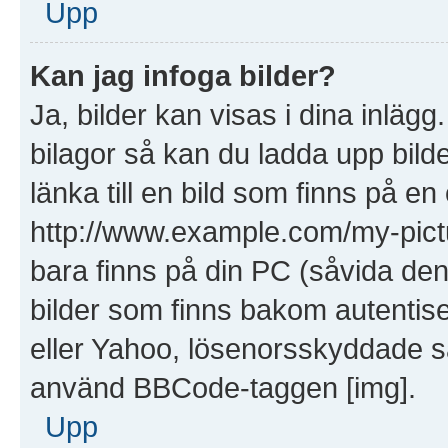
Upp
Kan jag infoga bilder?
Ja, bilder kan visas i dina inläg
bilagor så kan du ladda upp bilde
länka till en bild som finns på en
http://www.example.com/my-picture
bara finns på din PC (såvida den i
bilder som finns bakom autentis
eller Yahoo, lösenorsskyddade saj
använd BBCode-taggen [img].
Upp