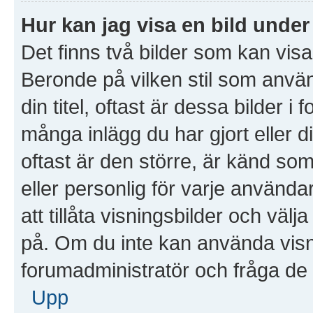
Hur kan jag visa en bild und
Det finns två bilder som kan vis
Beronde på vilken stil som använd
din titel, oftast är dessa bilder i
många inlägg du har gjort eller d
oftast är den större, är känd som
eller personlig för varje använda
att tillåta visningsbilder och väl
på. Om du inte kan använda visn
forumadministratör och fråga de o
Upp