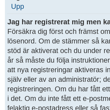
Upp
Jag har registrerat mig men ka
Försäkra dig först och främst o
lösenord. Om de stämmer så ka
stöd är aktiverat och du under r
år så måste du följa instruktione
att nya registreringar aktiveras
själv eller av an administratör; 
registreringen. Om du har fått et
i det. Om du inte fått ett e-po
felaktig e-postadress eller så fa