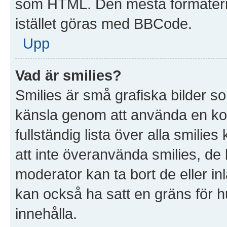
som HTML. Den mesta formater
istället göras med BBCode.
Upp
Vad är smilies?
Smilies är små grafiska bilder s
känsla genom att använda en kod, t
fullständig lista över alla smilie
att inte överanvända smilies, de 
moderator kan ta bort de eller in
kan också ha satt en gräns för hu
innehålla.