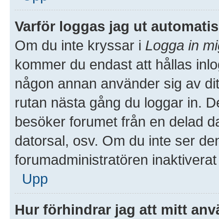
Varför loggas jag ut automati
Om du inte kryssar i
Logga in mi
kommer du endast att hållas inlog
någon annan använder sig av ditt 
rutan nästa gång du loggar in. 
besöker forumet från en delad dato
datorsal, osv. Om du inte ser de
forumadministratören inaktiverat
Upp
Hur förhindrar jag att mitt an