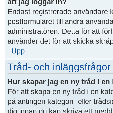
att jag loggar in?
Endast registrerade användare k
postformuläret till andra använd
administratören. Detta för att f
använder det för att skicka skrä
Upp
Tråd- och inläggsfrågor
Hur skapar jag en ny tråd i en
För att skapa en ny tråd i en ka
på antingen kategori- eller tråds
dig innan du kan skriva ett medd