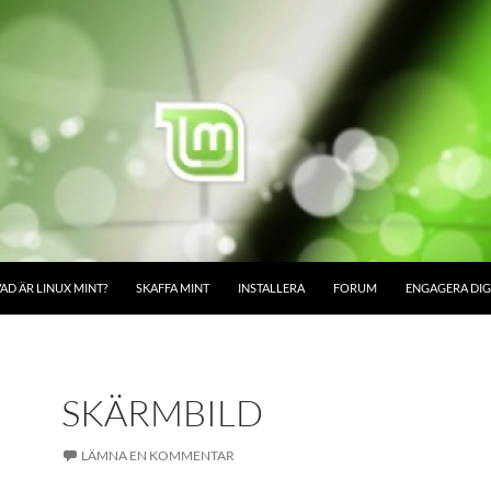
AD ÄR LINUX MINT?
SKAFFA MINT
INSTALLERA
FORUM
ENGAGERA DIG
SKÄRMBILD
LÄMNA EN KOMMENTAR