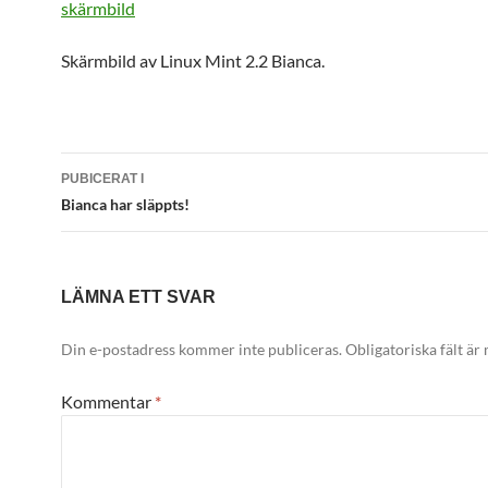
skärmbild
Skärmbild av Linux Mint 2.2 Bianca.
Inläggsnavigering
PUBICERAT I
Bianca har släppts!
LÄMNA ETT SVAR
Din e-postadress kommer inte publiceras.
Obligatoriska fält är
Kommentar
*