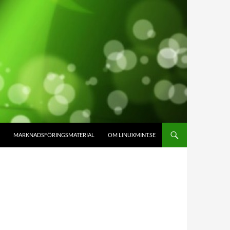
MARKNADSFÖRINGSMATERIAL
OM LINUXMINT.SE