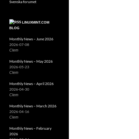
Svenska forumet
LINUXMINT.COM
BLOG
Monthly News – June 2026
2026-07-08
Clem
Monthly News – May 2026
2026-05-23
Clem
Monthly News – April 2026
2026-04-30
Clem
Monthly News – March 2026
2026-04-16
Clem
Monthly News – February
2026